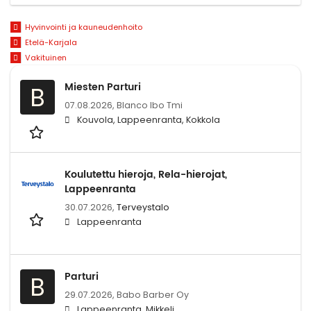
Hyvinvointi ja kauneudenhoito
Etelä-Karjala
Vakituinen
Miesten Parturi
B
07.08.2026,
Blanco lbo Tmi
Kouvola, Lappeenranta, Kokkola
Koulutettu hieroja, Rela-hierojat,
Lappeenranta
30.07.2026,
Terveystalo
Lappeenranta
Parturi
B
29.07.2026,
Babo Barber Oy
Lappeenranta, Mikkeli