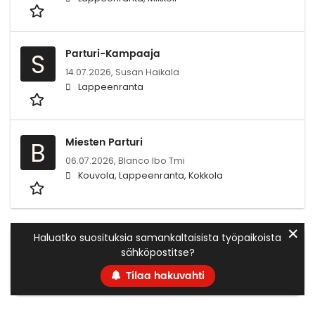
Parturi-Kampaaja
S
14.07.2026,
Susan Haikala
Lappeenranta
Miesten Parturi
B
06.07.2026,
Blanco lbo Tmi
Kouvola, Lappeenranta, Kokkola
✕
Haluatko suosituksia samankaltaisista työpaikoista
sähköpostitse?
Tilaa hakuvahti