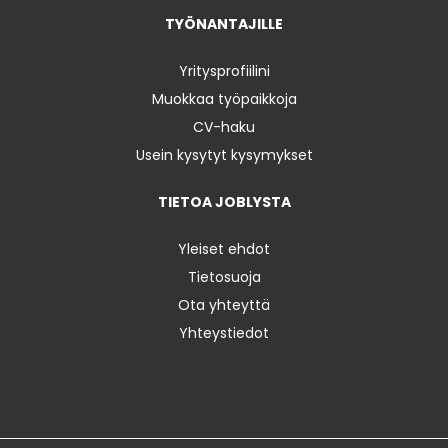
TYÖNANTAJILLE
Yritysprofiilini
Muokkaa työpaikkoja
CV-haku
Usein kysytyt kysymykset
TIETOA JOBLYSTA
Yleiset ehdot
Tietosuoja
Ota yhteyttä
Yhteystiedot