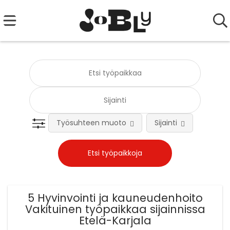
Työsuhteen muoto
Sijainti
Tehtä
5 Hyvinvointi ja kauneudenhoito
Vakituinen työpaikkaa sijainnissa
Etelä-Karjala