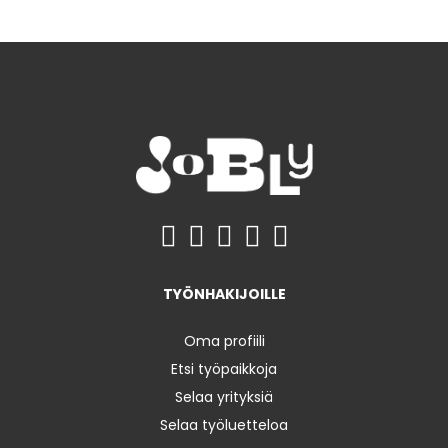
TYÖNHAKIJOILLE
Oma profiili
Etsi työpaikkoja
Selaa yrityksiä
Selaa työluetteloa