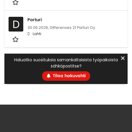
Parturi
D
30.06.2026,
Differenses 21 Parturi Oy
Lahti
✕
Haluatko suosituksia samankaltaisista työpaikoista
sähköpostitse?
Tilaa hakuvahti