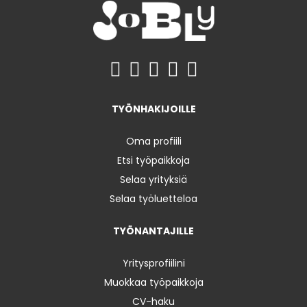
TYÖNHAKIJOILLE
Oma profiili
Etsi työpaikkoja
Selaa yrityksiä
Selaa työluetteloa
TYÖNANTAJILLE
Yritysprofiilini
Muokkaa työpaikkoja
CV-haku