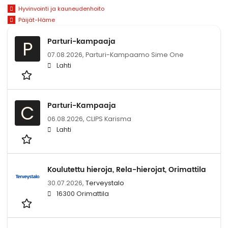
Hyvinvointi ja kauneudenhoito
Päijät-Häme
Parturi-kampaaja
P
07.08.2026,
Parturi-Kampaamo Sime One
Lahti
Parturi-Kampaaja
C
06.08.2026,
CLIPS Karisma
Lahti
Koulutettu hieroja, Rela-hierojat, Orimattila
30.07.2026,
Terveystalo
16300 Orimattila