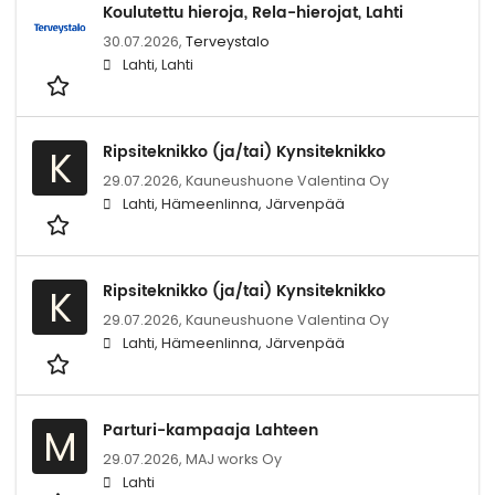
Koulutettu hieroja, Rela-hierojat, Lahti
30.07.2026,
Terveystalo
Lahti, Lahti
Ripsiteknikko (ja/tai) Kynsiteknikko
K
29.07.2026,
Kauneushuone Valentina Oy
Lahti, Hämeenlinna, Järvenpää
Ripsiteknikko (ja/tai) Kynsiteknikko
K
29.07.2026,
Kauneushuone Valentina Oy
Lahti, Hämeenlinna, Järvenpää
Parturi-kampaaja Lahteen
M
29.07.2026,
MAJ works Oy
Lahti