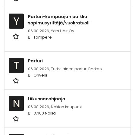
Parturi-kampaajan paikka
Y
sopimusyrittäjä/vuokratuoli
06.08.2026,
Yats Hair Oy
Tampere
Parturi
T
06.08.2026,
Turkkilainen parturi Berkan
Orivesi
Liikunnanohjaaja
N
06.08.2026,
Nokian kaupunki
37100 Nokia