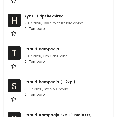
Kynsi-/ ripsiteknikko
H
31.07.2026,
Hyvinvointustudio divino
Tampere
Parturi-kampaaja
T
31.07.2026,
T:mi Satu Laine
Tampere
Parturi-kampaaja (1-2kpl)
S
30.07.2026,
Style & Gravity
Tampere
Parturi-Kampaaja, CM Hiustalo OY,