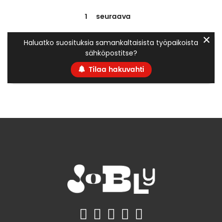
1
seuraava
✕
Haluatko suosituksia samankaltaisista työpaikoista
sähköpostitse?
Tilaa hakuvahti