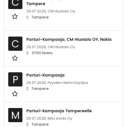
C
Tampere
29.07.2026,
CM Hiustalo Oy
Tampere
Parturi-Kampaaja, CM Hiustalo OY, Nokia
C
29.07.2026,
CM Hiustalo Oy
37100 Nokia
Parturi-Kampaaja
P
29.07.2026,
Pyynikin Helmi DaySpa
Tampere
Parturi-kampaaja Tampereelle
M
29.07.2026,
MAJ works Oy
Tampere