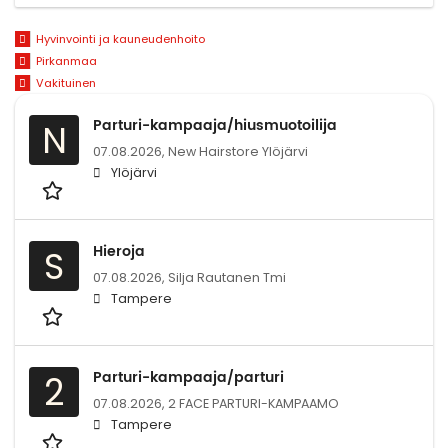
Hyvinvointi ja kauneudenhoito
Pirkanmaa
Vakituinen
Parturi-kampaaja/hiusmuotoilija
N
07.08.2026,
New Hairstore Ylöjärvi
Ylöjärvi
Hieroja
S
07.08.2026,
Silja Rautanen Tmi
Tampere
Parturi-kampaaja/parturi
2
07.08.2026,
2 FACE PARTURI-KAMPAAMO
Tampere