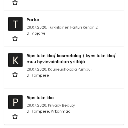
Parturi
T
29.07.2026,
Turkkilainen Parturi Kenan 2
Ylöjärvi
Ripsiteknikko/ kosmetologi/ kynsiteknikko/
K
muu hyvinvointialan yrittäjä
29.07.2026,
Kauneushoitola Pumpuli
Tampere
Ripsiteknikko
P
29.07.2026,
Privacy Beauty
Tampere, Pirkanmaa