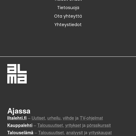
Tietosuoja
Ota yhteyttä
Yhteystiedot