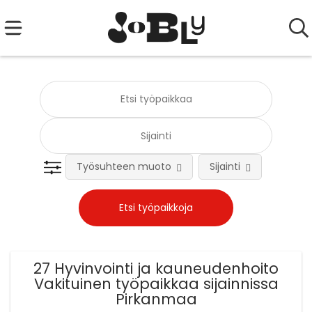
Työsuhteen muoto
Sijainti
Tehtä
27 Hyvinvointi ja kauneudenhoito
Vakituinen työpaikkaa sijainnissa
Pirkanmaa