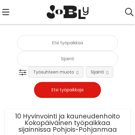
Työsuhteen muoto
Sijainti
Tehtä
10 Hyvinvointi ja kauneudenhoito
Kokopäiväinen työpaikkaa
sijainnissa Pohjois-Pohjanmaa