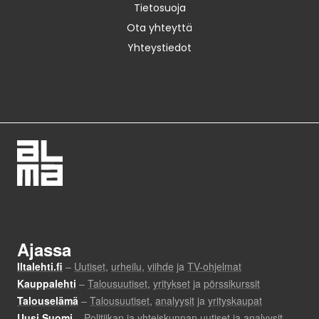
Tietosuoja
Ota yhteyttä
Yhteystiedot