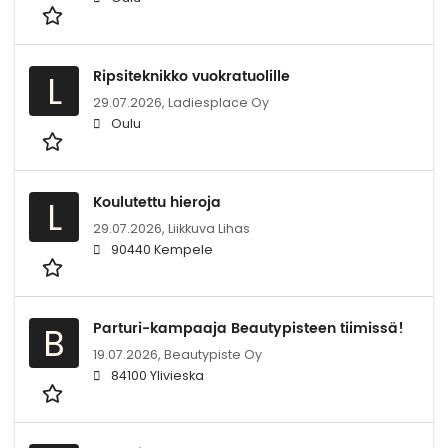
Ripsiteknikko vuokratuolille
L
29.07.2026,
Ladiesplace Oy
Oulu
Koulutettu hieroja
L
29.07.2026,
Liikkuva Lihas
90440 Kempele
Parturi-kampaaja Beautypisteen tiimissä!
B
19.07.2026,
Beautypiste Oy
84100 Ylivieska