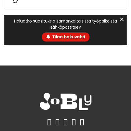
✕
Haluatko suosituksia samankaltaisista työpaikoista
sähköpostitse?
Tilaa hakuvahti