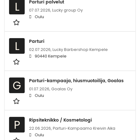
Parturi palvelut
L
07.07.2026,
Lucky group Oy
Oulu
Parturi
L
02.07.2026,
Lucky Barbershop Kempele
90440 Kempele
Parturi-kampaaja, hiusmuotoilija, Goalas
G
01.07.2026,
Goalas Oy
Oulu
Ripsiteknikko / Kosmetologi
P
22.06.2026,
Parturi-Kampaamo Kreivin Aika
Oulu