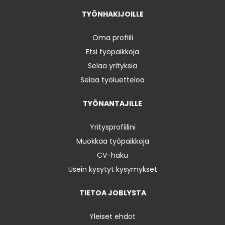
TYÖNHAKIJOILLE
Oma profiili
Etsi työpaikkoja
Selaa yrityksiä
Selaa työluetteloa
TYÖNANTAJILLE
Yritysprofiilini
Muokkaa työpaikkoja
CV-haku
Usein kysytyt kysymykset
TIETOA JOBLYSTA
Yleiset ehdot