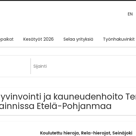
EN
paikat
Kesätyöt 2026
Selaa yrityksiä
Työnhakuvinkit
Hyvinvointi ja kauneudenhoito T
jainnissa Etelä-Pohjanmaa
Koulutettu hieroja, Rela-hierojat, Seinäjoki