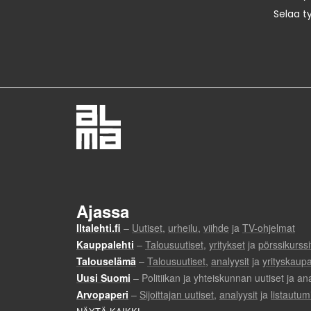
Selaa t