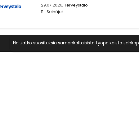
29.07.2026,
Terveystalo
Seinäjoki
Haluatko suosituksia samankaltaisista työpaikoista sähköp