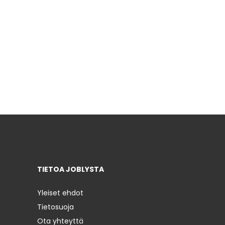
TIETOA JOBLYSTA
Yleiset ehdot
Tietosuoja
Ota yhteyttä