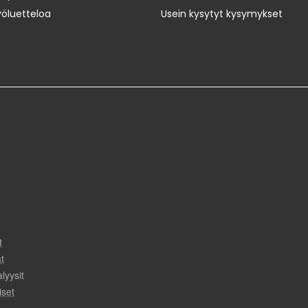
yöluetteloa
Usein kysytyt kysymykset