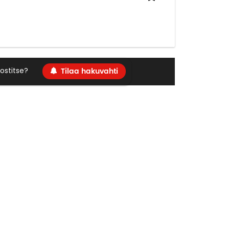
Tilaa hakuvahti
ostitse?