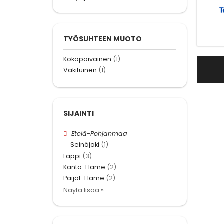
TYÖSUHTEEN MUOTO
Kokopäiväinen
(1)
Vakituinen
(1)
SIJAINTI
Etelä-Pohjanmaa
Seinäjoki
(1)
Lappi
(3)
Kanta-Häme
(2)
Päijät-Häme
(2)
Näytä lisää »