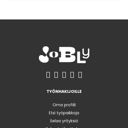
TYÖNHAKIJOILLE
Oma profiili
Etsi työpaikkoja
Selaa yrityksiä