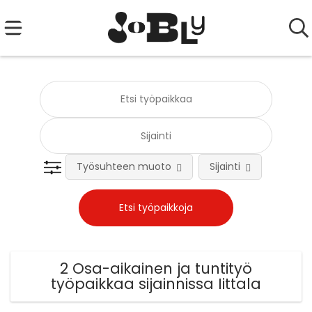
Työsuhteen muoto
Sijainti
Tehtä
2 Osa-aikainen ja tuntityö
työpaikkaa sijainnissa Iittala