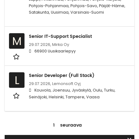
Pohjois-Pohjanmaa, Pohjois-Savo, Päijät-Häme,
Satakunta, Uusimaa, Varsinais-Suomi
Senior IT-Support Specialist
M
29.07.2026,
Mirka Oy
66900 Uusikaarlepyy
Senior Developer (Full Stack)
L
29.07.2026,
Lemonsoft Oyj
Kouvola, Joensuu, Jyväskylä, Oulu, Turku,
Seinäjoki, Helsinki, Tampere, Vaasa
1
seuraava