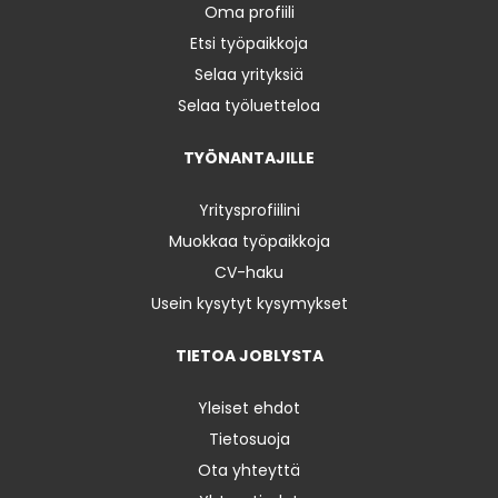
Oma profiili
Etsi työpaikkoja
Selaa yrityksiä
Selaa työluetteloa
TYÖNANTAJILLE
Yritysprofiilini
Muokkaa työpaikkoja
CV-haku
Usein kysytyt kysymykset
TIETOA JOBLYSTA
Yleiset ehdot
Tietosuoja
Ota yhteyttä