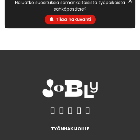
✕
Haluatko suosituksia samankaltaisista työpaikoista
sähköpostitse?
Tilaa hakuvahti
TYÖNHAKIJOILLE