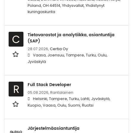
Poland, OH 44514, Yhdysvallat, Yhdistynyt
kuningaskunta
Tietovarastot ja analytiikka, asiantuntija
C
(SAP)
28.07.2026,
Certia Oy
Vaasa, Joensuu, Tampere, Turku, Oulu,
Jyväskylä
Full Stack Developer
R
05.08.2026,
Rantalainen
Helsinki, Tampere, Turku, Lahti, Jyväskylä,
Kuopio, Vaasa, Oulu, Suomi, Ruotsi
Järjestelmäasiantuntija