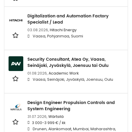
Digitalization and Automation Factory
Specialist / Lead
03.08.2026,
Hitachi Energy
Vaasa, Pohjanmaa, Suomi
Security Consultant, Atea Oy, Vaasa,
Seinäjoki, Jyväskylä, Joensuu tai Oulu
01.08.2026,
Academic Work
Vaasa, Seinäjoki, Jyväskylä, Joensuu, Oulu
Design Engineer Propulsion Controls and
System Engineering
31.07.2026,
Wärtsilä
3 000-3 999 € / kk
Drunen, Alankomaat, Mumbai, Maharashtra,