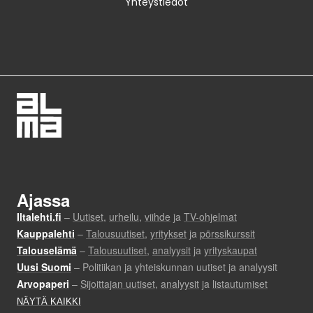
Yhteystiedot