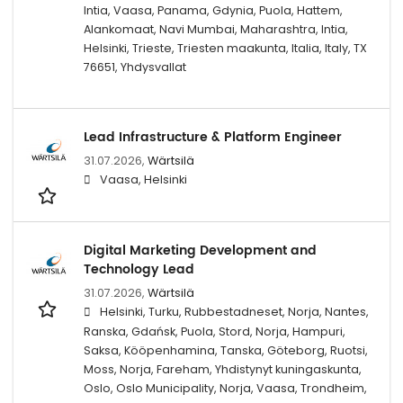
Intia, Vaasa, Panama, Gdynia, Puola, Hattem,
Alankomaat, Navi Mumbai, Maharashtra, Intia,
Helsinki, Trieste, Triesten maakunta, Italia, Italy, TX
76651, Yhdysvallat
Lead Infrastructure & Platform Engineer
31.07.2026,
Wärtsilä
Vaasa, Helsinki
Digital Marketing Development and
Technology Lead
31.07.2026,
Wärtsilä
Helsinki, Turku, Rubbestadneset, Norja, Nantes,
Ranska, Gdańsk, Puola, Stord, Norja, Hampuri,
Saksa, Kööpenhamina, Tanska, Göteborg, Ruotsi,
Moss, Norja, Fareham, Yhdistynyt kuningaskunta,
Oslo, Oslo Municipality, Norja, Vaasa, Trondheim,