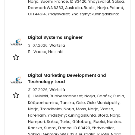
Norja, Suomi, France, ID 83420, Yhdysvallat, Saksa,
Denmark WA 6333, Australia, Ruotsi, Norja, Poland,
OH 44514, Yhdysvallat, Yhdistynyt kuningaskunta
Digital Systems Engineer
31.07.2026,
Wärtsilä
Vaasa, Helsinki
Digital Marketing Development and
Technology Lead
31.07.2026,
Wärtsilä
Helsinki, Rubbestadneset, Norja, Gdańsk, Puola,
Kööpenhamina, Tanska, Oslo, Oslo Municipality,
Norja, Trondheim, Norja, Moss, Norja, Vaasa,
Fareham, Yhdistynyt kuningaskunta, Stord, Norja,
Hampuri, Saksa, Turku, Göteborg, Ruotsi, Nantes,
Ranska, Suomi, France, ID 83420, Yhdysvallat,
Saksa, Denmark WA 6333, Australia, Ruotsi, Norja,