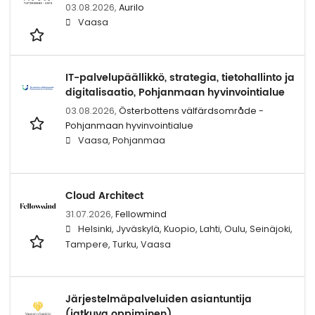
03.08.2026,
Aurilo
Vaasa
IT-palvelupäällikkö, strategia, tietohallinto ja
digitalisaatio, Pohjanmaan hyvinvointialue
03.08.2026,
Österbottens välfärdsområde -
Pohjanmaan hyvinvointialue
Vaasa, Pohjanmaa
Cloud Architect
31.07.2026,
Fellowmind
Helsinki, Jyväskylä, Kuopio, Lahti, Oulu, Seinäjoki,
Tampere, Turku, Vaasa
Järjestelmäpalveluiden asiantuntija
(jatkuva oppiminen)