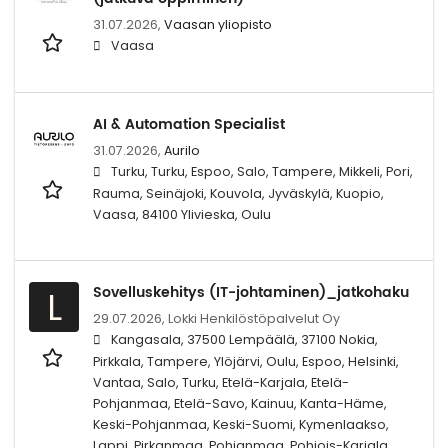
31.07.2026,
Vaasan yliopisto
Vaasa
AI & Automation Specialist
31.07.2026,
Aurilo
Turku, Turku, Espoo, Salo, Tampere, Mikkeli, Pori,
Rauma, Seinäjoki, Kouvola, Jyväskylä, Kuopio,
Vaasa, 84100 Ylivieska, Oulu
Sovelluskehitys (IT-johtaminen)_jatkohaku
L
29.07.2026,
Lokki Henkilöstöpalvelut Oy
Kangasala, 37500 Lempäälä, 37100 Nokia,
Pirkkala, Tampere, Ylöjärvi, Oulu, Espoo, Helsinki,
Vantaa, Salo, Turku, Etelä-Karjala, Etelä-
Pohjanmaa, Etelä-Savo, Kainuu, Kanta-Häme,
Keski-Pohjanmaa, Keski-Suomi, Kymenlaakso,
Lappi, Pirkanmaa, Pohjanmaa, Pohjois-Karjala,