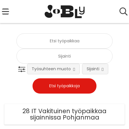
Työsuhteen muoto
Sijainti
Tehtä
28 IT Vakituinen työpaikkaa
sijainnissa Pohjanmaa