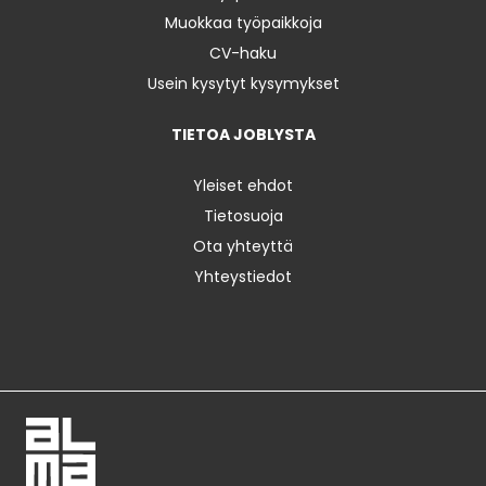
Muokkaa työpaikkoja
CV-haku
Usein kysytyt kysymykset
TIETOA JOBLYSTA
Yleiset ehdot
Tietosuoja
Ota yhteyttä
Yhteystiedot