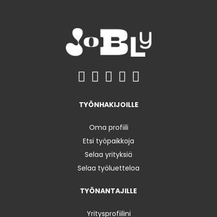
TYÖNHAKIJOILLE
Oma profiili
Etsi työpaikkoja
Selaa yrityksiä
Selaa työluetteloa
TYÖNANTAJILLE
Yritysprofiilini