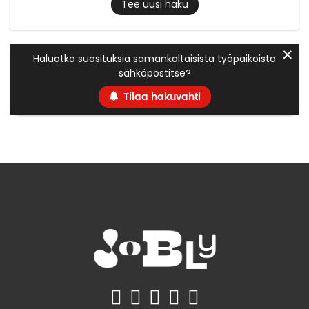
Tee uusi haku
✕
Haluatko suosituksia samankaltaisista työpaikoista
sähköpostitse?
Tilaa hakuvahti