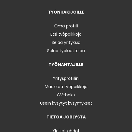
TYÖNHAKIJOILLE
Oma profiili
Etsi työpaikkoja
Selaa yrityksiä
Selaa työluetteloa
TYÖNANTAJILLE
Yritysprofiilini
Muokkaa työpaikkoja
CV-haku
Usein kysytyt kysymykset
TIETOA JOBLYSTA
Yleiset ehdot