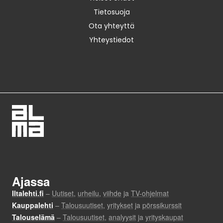
Tietosuoja
Ota yhteyttä
Yhteystiedot