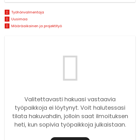
Työhönvalmentaja
Uusimaa
Määräaikainen ja projektityö
Valitettavasti hakuasi vastaavia
työpaikkoja ei löytynyt. Voit halutessasi
tilata hakuvahdin, jolloin saat ilmoituksen
heti, kun sopivia työpaikkoja julkaistaan.