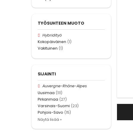
TYÖSUHTEEN MUOTO
Hybridityö
Kokopäiväinen
(1)
Vakituinen
(1)
SIJAINTI
Auvergne-Rhône-Alpes
Uusimaa
(111)
Pirkanmaa
(27)
Varsinais-Suomi
(23)
Pohjois-Savo
(15)
Näytä lisää »