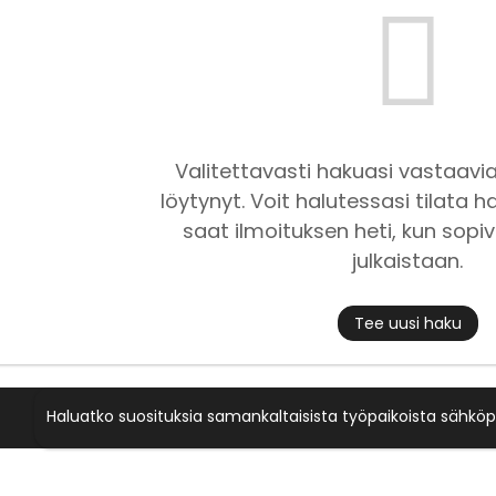
Valitettavasti hakuasi vastaavia
löytynyt. Voit halutessasi tilata ha
saat ilmoituksen heti, kun sopiv
julkaistaan.
Tee uusi haku
Haluatko suosituksia samankaltaisista työpaikoista sähköp