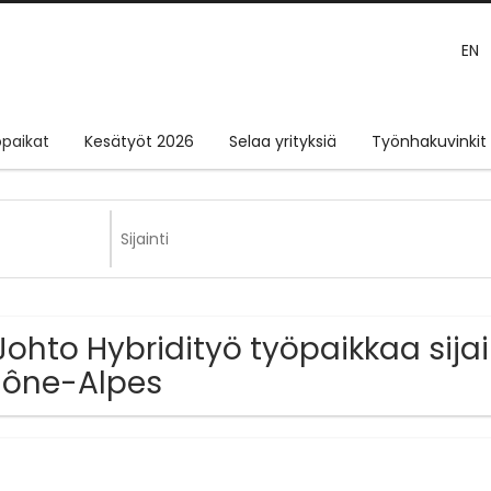
EN
paikat
Kesätyöt 2026
Selaa yrityksiä
Työnhakuvinkit
Johto Hybridityö työpaikkaa sij
ône-Alpes