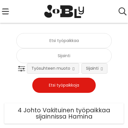
Työsuhteen muoto
Sijainti
Tehtä
4 Johto Vakituinen työpaikkaa
sijainnissa Hamina