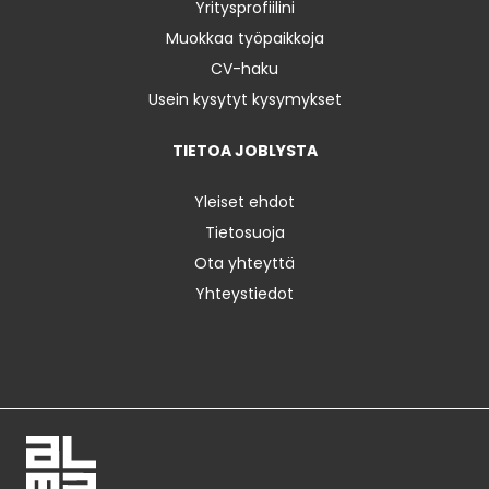
Yritysprofiilini
Muokkaa työpaikkoja
CV-haku
Usein kysytyt kysymykset
TIETOA JOBLYSTA
Yleiset ehdot
Tietosuoja
Ota yhteyttä
Yhteystiedot