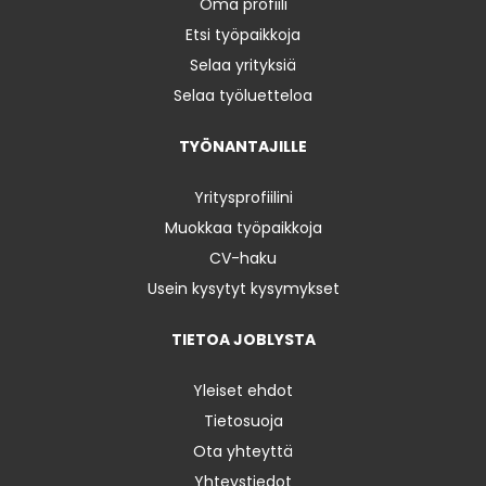
Oma profiili
Etsi työpaikkoja
Selaa yrityksiä
Selaa työluetteloa
TYÖNANTAJILLE
Yritysprofiilini
Muokkaa työpaikkoja
CV-haku
Usein kysytyt kysymykset
TIETOA JOBLYSTA
Yleiset ehdot
Tietosuoja
Ota yhteyttä
Yhteystiedot