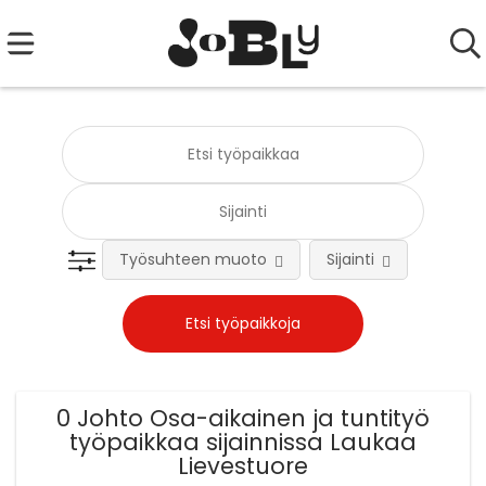
Työsuhteen muoto
Sijainti
Tehtä
0 Johto Osa-aikainen ja tuntityö
työpaikkaa sijainnissa Laukaa
Lievestuore