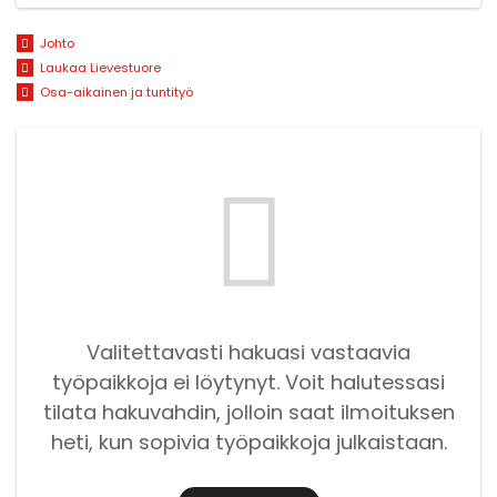
Johto
Laukaa Lievestuore
Osa-aikainen ja tuntityö
Valitettavasti hakuasi vastaavia
työpaikkoja ei löytynyt. Voit halutessasi
tilata hakuvahdin, jolloin saat ilmoituksen
heti, kun sopivia työpaikkoja julkaistaan.