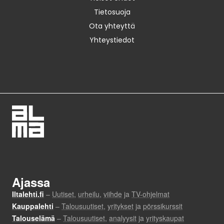
Tietosuoja
Ota yhteyttä
Yhteystiedot