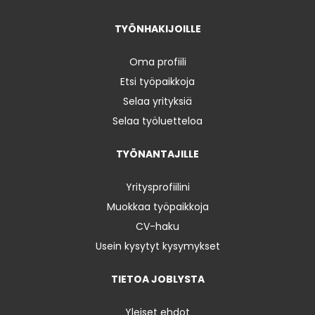
TYÖNHAKIJOILLE
Oma profiili
Etsi työpaikkoja
Selaa yrityksiä
Selaa työluetteloa
TYÖNANTAJILLE
Yritysprofiilini
Muokkaa työpaikkoja
CV-haku
Usein kysytyt kysymykset
TIETOA JOBLYSTA
Yleiset ehdot