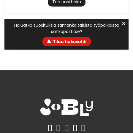
Tee uusi haku
✕
Haluatko suosituksia samankaltaisista työpaikoista
sähköpostitse?
Tilaa hakuvahti