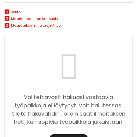
Johto
Maarianhaminan kaupunki
Määräaikainen ja projektityö
Valitettavasti hakuasi vastaavia
työpaikkoja ei löytynyt. Voit halutessasi
tilata hakuvahdin, jolloin saat ilmoituksen
heti, kun sopivia työpaikkoja julkaistaan.