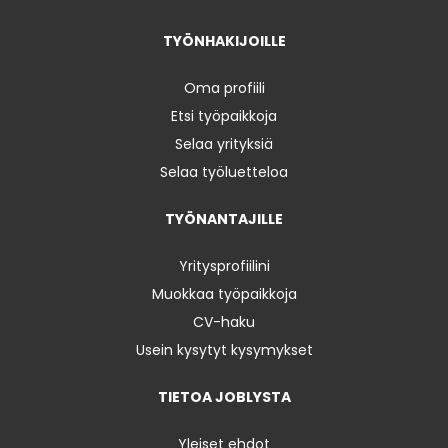
TYÖNHAKIJOILLE
Oma profiili
Etsi työpaikkoja
Selaa yrityksiä
Selaa työluetteloa
TYÖNANTAJILLE
Yritysprofiilini
Muokkaa työpaikkoja
CV-haku
Usein kysytyt kysymykset
TIETOA JOBLYSTA
Yleiset ehdot