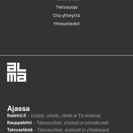
Tietosuoja
Ota yhteyttä
Yhteystiedot