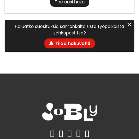
Tee uusi haku
✕
Haluatko suosituksia samankaltaisista työpaikoista
sähköpostitse?
Tilaa hakuvahti