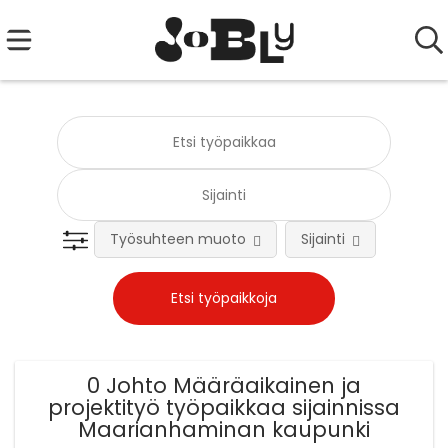
Työsuhteen muoto
Sijainti
Tehtä
0 Johto Määräaikainen ja
projektityö työpaikkaa sijainnissa
Maarianhaminan kaupunki