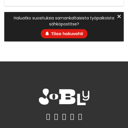
✕
Haluatko suosituksia samankaltaisista työpaikoista
sähköpostitse?
Tilaa hakuvahti