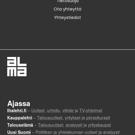
Tietosuoja
Ota yhteyttä
Yhteystiedot