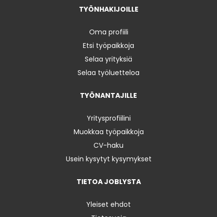
TYÖNHAKIJOILLE
Oma profiili
Etsi työpaikkoja
Selaa yrityksiä
Selaa työluetteloa
TYÖNANTAJILLE
Yritysprofiilini
Muokkaa työpaikkoja
CV-haku
Usein kysytyt kysymykset
TIETOA JOBLYSTA
Yleiset ehdot