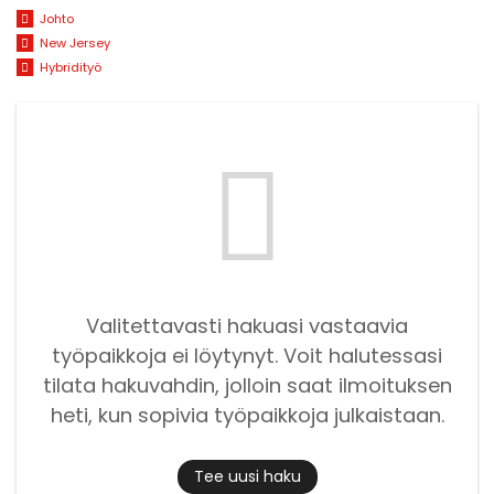
Johto
New Jersey
Hybridityö
Valitettavasti hakuasi vastaavia
työpaikkoja ei löytynyt. Voit halutessasi
tilata hakuvahdin, jolloin saat ilmoituksen
heti, kun sopivia työpaikkoja julkaistaan.
Tee uusi haku