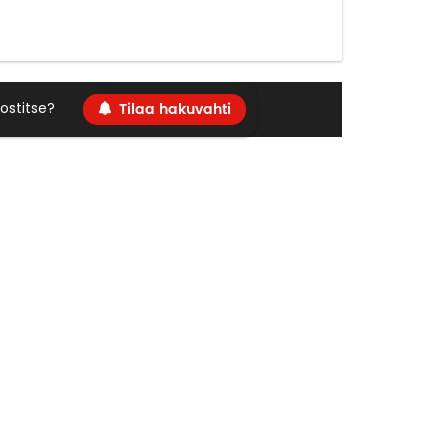
Tilaa hakuvahti
ostitse?