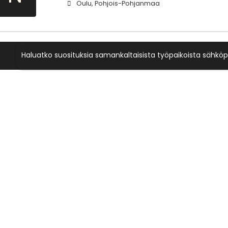
Oulu, Pohjois-Pohjanmaa
Haluatko suosituksia samankaltaisista työpaikoista sähköp