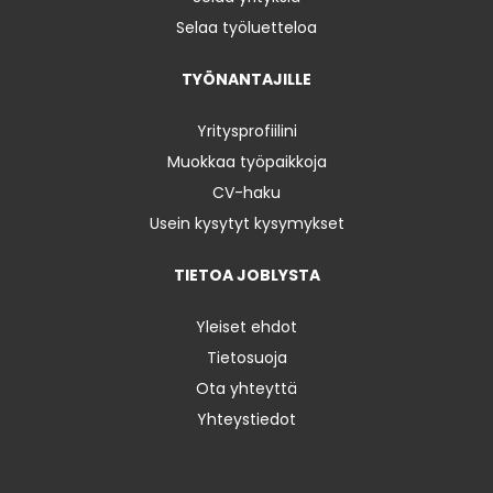
Selaa työluetteloa
TYÖNANTAJILLE
Yritysprofiilini
Muokkaa työpaikkoja
CV-haku
Usein kysytyt kysymykset
TIETOA JOBLYSTA
Yleiset ehdot
Tietosuoja
Ota yhteyttä
Yhteystiedot