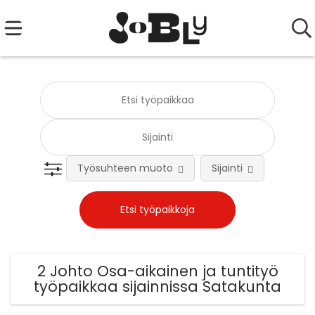
Työsuhteen muoto
Sijainti
Tehtä
2 Johto Osa-aikainen ja tuntityö
työpaikkaa sijainnissa Satakunta