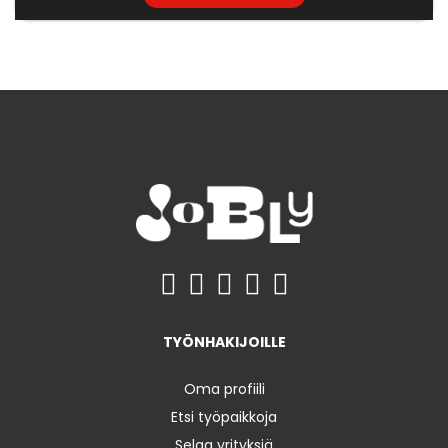
TYÖNHAKIJOILLE
Oma profiili
Etsi työpaikkoja
Selaa yrityksiä