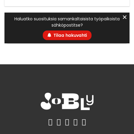
✕
Haluatko suosituksia samankaltaisista työpaikoista
sähköpostitse?
Tilaa hakuvahti