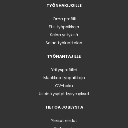
TYÖNHAKIJOILLE
Oma profiili
Etsi työpaikkoja
Selaa yrityksiä
Selaa työluetteloa
TYÖNANTAJILLE
Yritysprofiilini
Muokkaa työpaikkoja
CV-haku
Usein kysytyt kysymykset
TIETOA JOBLYSTA
Yleiset ehdot