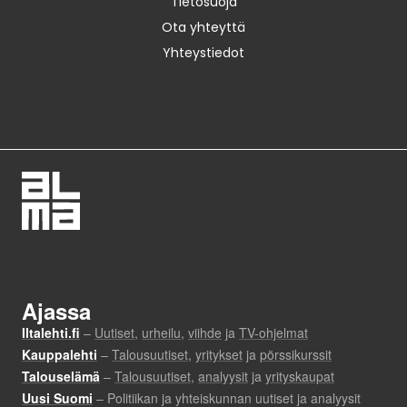
Tietosuoja
Ota yhteyttä
Yhteystiedot