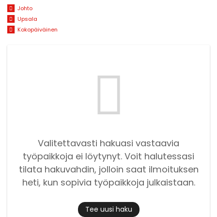
Johto
Upsala
Kokopäiväinen
Valitettavasti hakuasi vastaavia
työpaikkoja ei löytynyt. Voit halutessasi
tilata hakuvahdin, jolloin saat ilmoituksen
heti, kun sopivia työpaikkoja julkaistaan.
Tee uusi haku