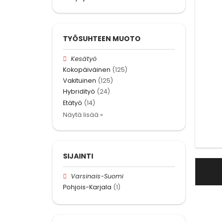
TYÖSUHTEEN MUOTO
Kesätyö
Kokopäiväinen
(125)
Vakituinen
(125)
Hybridityö
(24)
Etätyö
(14)
Näytä lisää »
SIJAINTI
Varsinais-Suomi
Pohjois-Karjala
(1)