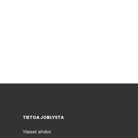
TIETOA JOBLYSTA
Yleiset ehdot