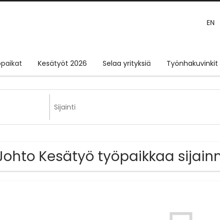
EN
paikat
Kesätyöt 2026
Selaa yrityksiä
Työnhakuvinkit
Johto Kesätyö työpaikkaa sijain