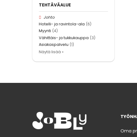
TEHTÄVÄALUE
Johto
Hotelli- ja ravintola-ala
(6)
Myynti
(4)
Vähittäis- ja tukkukauppa
(3)
Asiakaspalvelu
(1)
Näytä lisää »
TYÖNHA
Oma prof