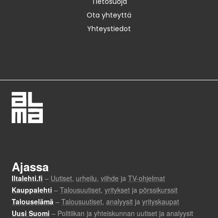
Tietosuoja
Ota yhteyttä
Yhteystiedot