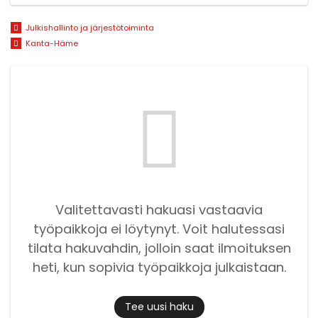
Julkishallinto ja järjestötoiminta
Kanta-Häme
Valitettavasti hakuasi vastaavia
työpaikkoja ei löytynyt. Voit halutessasi
tilata hakuvahdin, jolloin saat ilmoituksen
heti, kun sopivia työpaikkoja julkaistaan.
Tee uusi haku