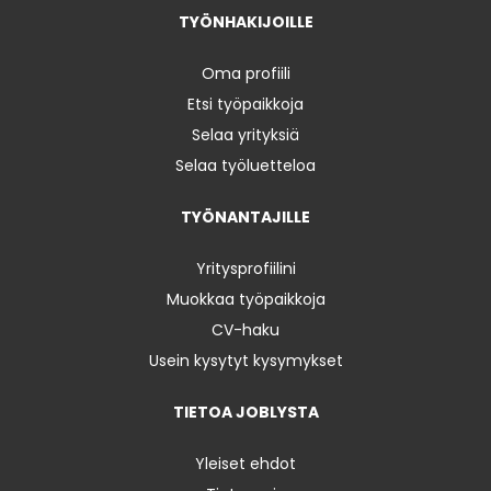
TYÖNHAKIJOILLE
Oma profiili
Etsi työpaikkoja
Selaa yrityksiä
Selaa työluetteloa
TYÖNANTAJILLE
Yritysprofiilini
Muokkaa työpaikkoja
CV-haku
Usein kysytyt kysymykset
TIETOA JOBLYSTA
Yleiset ehdot