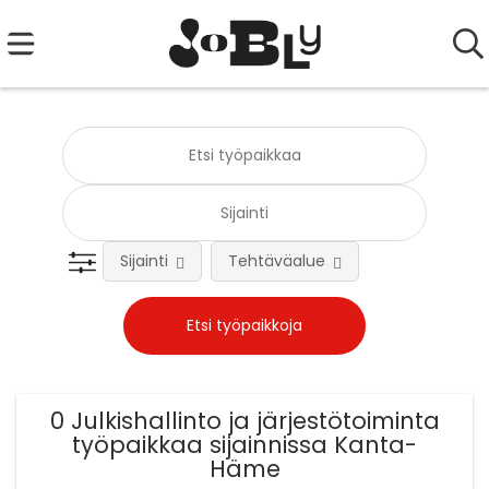
Sijainti
Tehtäväalue
0 Julkishallinto ja järjestötoiminta
työpaikkaa sijainnissa Kanta-
Häme