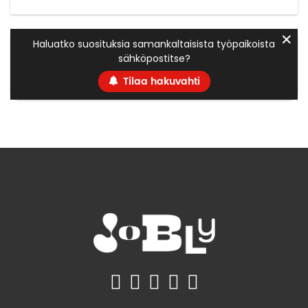
✕
Haluatko suosituksia samankaltaisista työpaikoista
sähköpostitse?
Tilaa hakuvahti