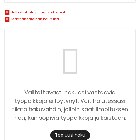
Julkishallinto ja järjestötoiminta
Maarianhaminan kaupunki
Valitettavasti hakuasi vastaavia
työpaikkoja ei löytynyt. Voit halutessasi
tilata hakuvahdin, jolloin saat ilmoituksen
heti, kun sopivia työpaikkoja julkaistaan.
Tee uusi haku