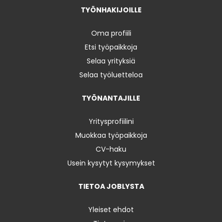
TYÖNHAKIJOILLE
Oma profiili
Etsi työpaikkoja
Selaa yrityksiä
Selaa työluetteloa
TYÖNANTAJILLE
Yritysprofiilini
Muokkaa työpaikkoja
CV-haku
Usein kysytyt kysymykset
TIETOA JOBLYSTA
Yleiset ehdot