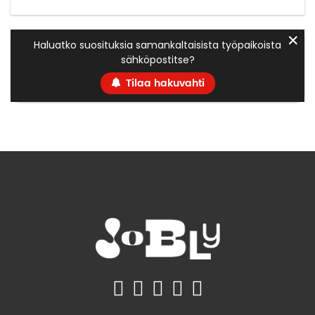
✕
Haluatko suosituksia samankaltaisista työpaikoista
sähköpostitse?
Tilaa hakuvahti