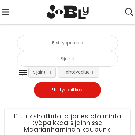
Sijainti
Tehtäväalue
0 Julkishallinto ja järjestötoiminta
työpaikkaa sijainnissa
Maarianhaminan kaupunki