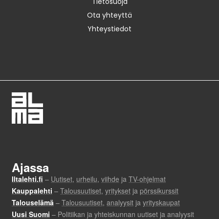
Tietosuoja
Ota yhteyttä
Yhteystiedot