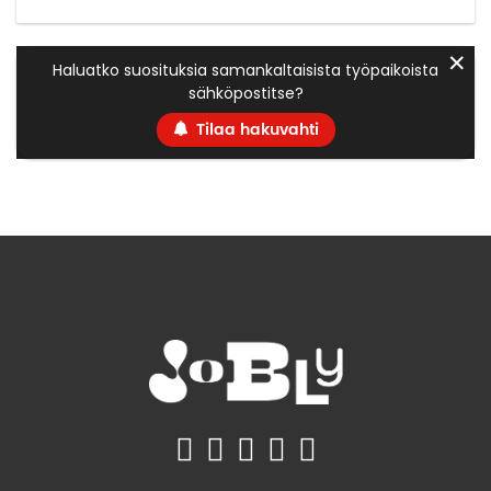
✕
Haluatko suosituksia samankaltaisista työpaikoista
sähköpostitse?
Tilaa hakuvahti