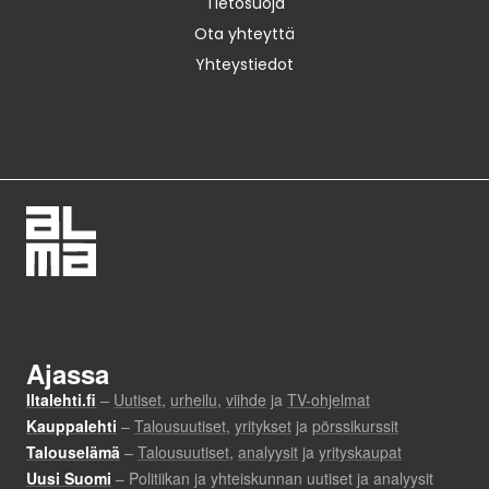
Tietosuoja
Ota yhteyttä
Yhteystiedot