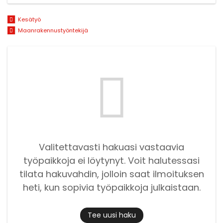
Kesätyö
Maanrakennustyöntekijä
Valitettavasti hakuasi vastaavia
työpaikkoja ei löytynyt. Voit halutessasi
tilata hakuvahdin, jolloin saat ilmoituksen
heti, kun sopivia työpaikkoja julkaistaan.
Tee uusi haku