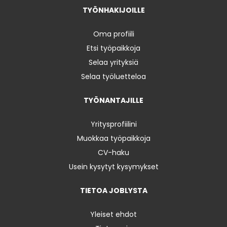
TYÖNHAKIJOILLE
Oma profiili
Etsi työpaikkoja
Selaa yrityksiä
Selaa työluetteloa
TYÖNANTAJILLE
Yritysprofiilini
Muokkaa työpaikkoja
CV-haku
Usein kysytyt kysymykset
TIETOA JOBLYSTA
Yleiset ehdot