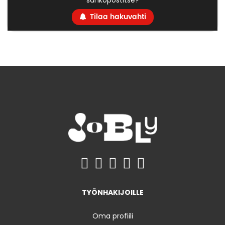
sähköpostitse?
Tilaa hakuvahti
TYÖNHAKIJOILLE
Oma profiili