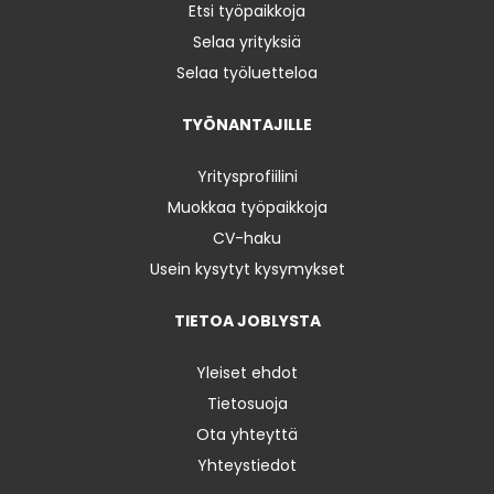
Etsi työpaikkoja
Selaa yrityksiä
Selaa työluetteloa
TYÖNANTAJILLE
Yritysprofiilini
Muokkaa työpaikkoja
CV-haku
Usein kysytyt kysymykset
TIETOA JOBLYSTA
Yleiset ehdot
Tietosuoja
Ota yhteyttä
Yhteystiedot