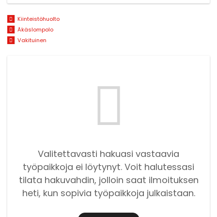
Kiinteistöhuolto
Äkäslompolo
Vakituinen
Valitettavasti hakuasi vastaavia
työpaikkoja ei löytynyt. Voit halutessasi
tilata hakuvahdin, jolloin saat ilmoituksen
heti, kun sopivia työpaikkoja julkaistaan.