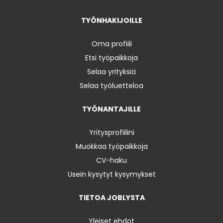
TYÖNHAKIJOILLE
Oma profiili
Etsi työpaikkoja
Selaa yrityksiä
Selaa työluetteloa
TYÖNANTAJILLE
Yritysprofiilini
Muokkaa työpaikkoja
CV-haku
Usein kysytyt kysymykset
TIETOA JOBLYSTA
Yleiset ehdot