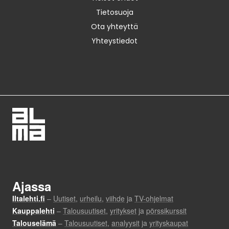
Tietosuoja
Ota yhteyttä
Yhteystiedot