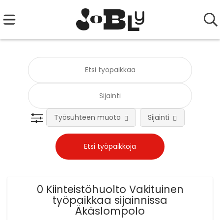
Työsuhteen muoto
Sijainti
Tehtä
0 Kiinteistöhuolto Vakituinen
työpaikkaa sijainnissa
Äkäslompolo