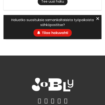
Tee uusi haku
✕
Haluatko suosituksia samankaltaisista työpaikoista
sähköpostitse?
Tilaa hakuvahti