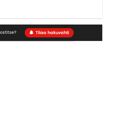
Tilaa hakuvahti
ostitse?