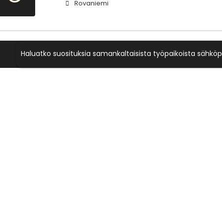
Rovaniemi
Haluatko suosituksia samankaltaisista työpaikoista sähköp