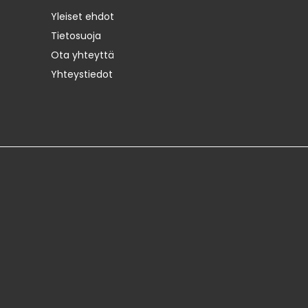
Yleiset ehdot
Tietosuoja
Ota yhteyttä
Yhteystiedot