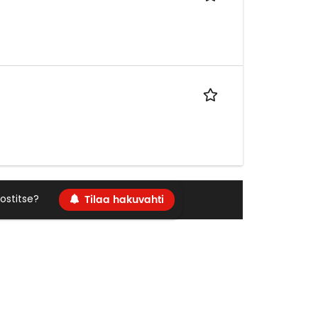
Tilaa hakuvahti
ostitse?