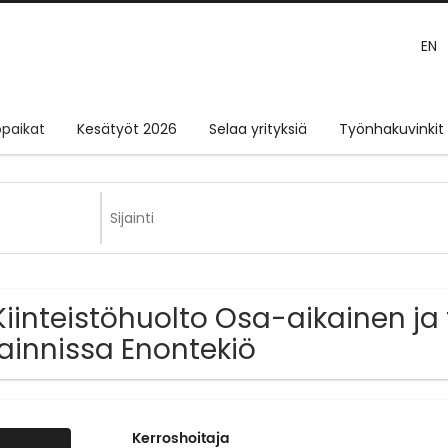
EN
paikat
Kesätyöt 2026
Selaa yrityksiä
Työnhakuvinkit
Kiinteistöhuolto Osa-aikainen ja
jainnissa Enontekiö
Kerroshoitaja