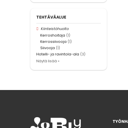
TEHTÄVÄALUE
Kiinteistöhuolto
Kerroshoitaja
(1)
Kerrossiivooja
(1)
Siivooja
(1)
Hotelli- ja ravintola-ala
(3)
Näytä lisää »
TYÖNHA