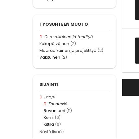
TYÖSUHTEEN MUOTO
Osa-aikainen ja tuntityö
Kokopäiväinen
(2)
Määräaikainen ja projektityö
(2)
Vakituinen
(2)
SIJAINTI
Lappi
Enontekiö
Rovaniemi
(11)
Kemi
(6)
Kittilä
(6)
Näytä lisää »