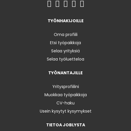
TYÖNHAKIJOILLE
Oma profiili
Etsi työpaikkoja
Selaa yrityksiä
Selaa työluetteloa
TYÖNANTAJILLE
Yritysprofiilini
Muokkaa työpaikkoja
CV-haku
Usein kysytyt kysymykset
TIETOA JOBLYSTA