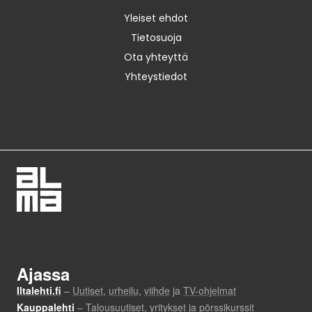
Yleiset ehdot
Tietosuoja
Ota yhteyttä
Yhteystiedot