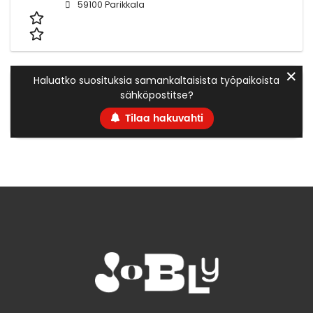
59100 Parikkala
✕
Haluatko suosituksia samankaltaisista työpaikoista
sähköpostitse?
Tilaa hakuvahti