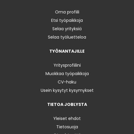
Oma profiili
Etsi työpaikkoja
Selaa yrityksiä
Selaa työluetteloa
TYÖNANTAJILLE
Yritysprofiilini
Muokkaa työpaikkoja
CV-haku
Usein kysytyt kysymykset
TIETOA JOBLYSTA
Yleiset ehdot
Tietosuoja