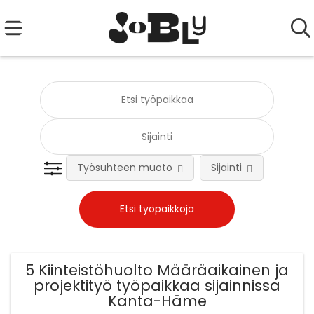
Työsuhteen muoto
Sijainti
Tehtä
5 Kiinteistöhuolto Määräaikainen ja
projektityö työpaikkaa sijainnissa
Kanta-Häme