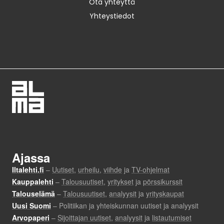
Ota yhteyttä
Yhteystiedot