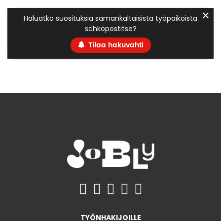
✕
Haluatko suosituksia samankaltaisista työpaikoista
sähköpostitse?
Tilaa hakuvahti
TYÖNHAKIJOILLE