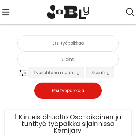
Työsuhteen muoto
Sijainti
Tehtä
1 Kiinteistöhuolto Osa-aikainen ja
tuntityö työpaikka sijainnissa
Kemijärvi