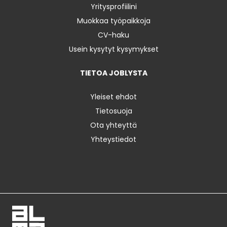
Yritysprofiilini
Muokkaa työpaikkoja
CV-haku
Usein kysytyt kysymykset
TIETOA JOBLYSTA
Yleiset ehdot
Tietosuoja
Ota yhteyttä
Yhteystiedot