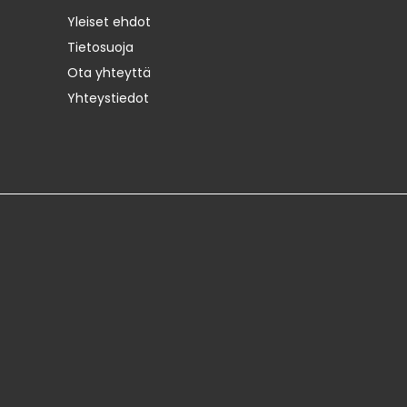
Yleiset ehdot
Tietosuoja
Ota yhteyttä
Yhteystiedot