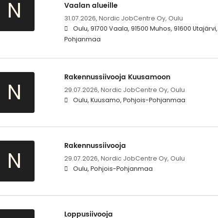
N
Vaalan alueille
31.07.2026,
Nordic JobCentre Oy, Oulu
Oulu, 91700 Vaala, 91500 Muhos, 91600 Utajärvi,
Pohjanmaa
Rakennussiivooja Kuusamoon
N
29.07.2026,
Nordic JobCentre Oy, Oulu
Oulu, Kuusamo, Pohjois-Pohjanmaa
Rakennussiivooja
N
29.07.2026,
Nordic JobCentre Oy, Oulu
Oulu, Pohjois-Pohjanmaa
Loppusiivooja