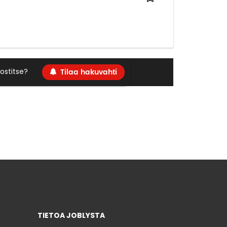
Tilaa hakuvahti
ostitse?
TIETOA JOBLYSTA