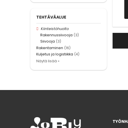
TEHTÄVÄALUE
Kiinteistöhuolto
Rakennussiivooja
(3)
Siivooja
(3)
Rakentaminen
(16)
Kuljetus ja logistiikka
(4)
Näytä lisää »
TYÖNHA