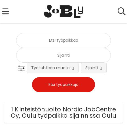
Työsuhteen muoto
Sijainti
Tehtä
1 Kiinteistöhuolto Nordic JobCentre
Oy, Oulu työpaikka sijainnissa Oulu