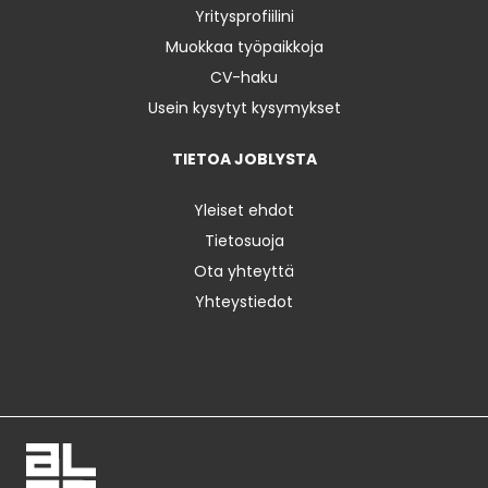
Yritysprofiilini
Muokkaa työpaikkoja
CV-haku
Usein kysytyt kysymykset
TIETOA JOBLYSTA
Yleiset ehdot
Tietosuoja
Ota yhteyttä
Yhteystiedot