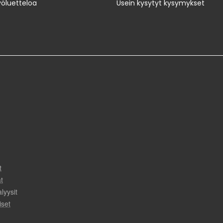
yöluetteloa
Usein kysytyt kysymykset