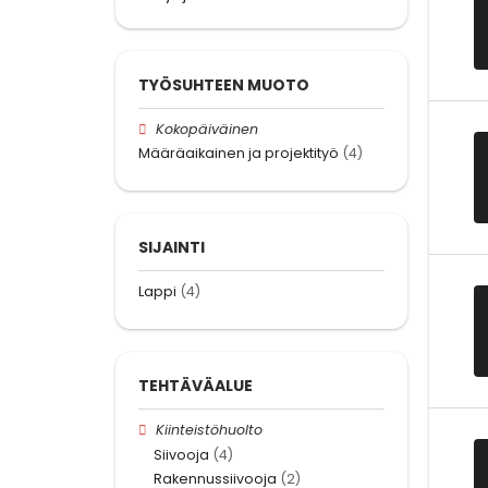
TYÖSUHTEEN MUOTO
Kokopäiväinen
Määräaikainen ja projektityö
(4)
SIJAINTI
Lappi
(4)
TEHTÄVÄALUE
Kiinteistöhuolto
Siivooja
(4)
Rakennussiivooja
(2)