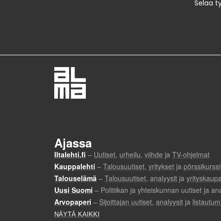
Selaa t