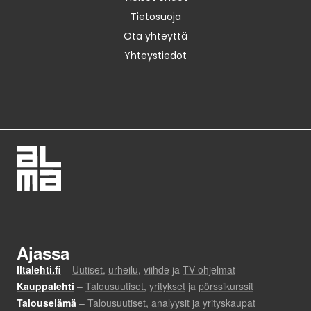
Tietosuoja
Ota yhteyttä
Yhteystiedot