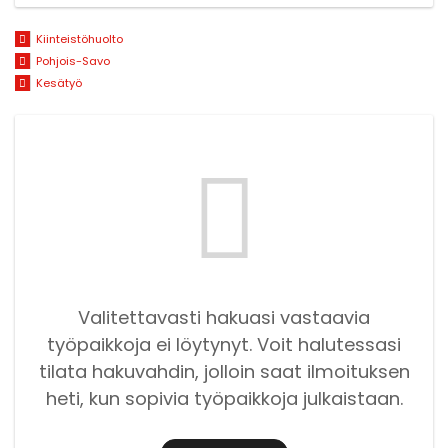
Kiinteistöhuolto
Pohjois-Savo
Kesätyö
Valitettavasti hakuasi vastaavia
työpaikkoja ei löytynyt. Voit halutessasi
tilata hakuvahdin, jolloin saat ilmoituksen
heti, kun sopivia työpaikkoja julkaistaan.