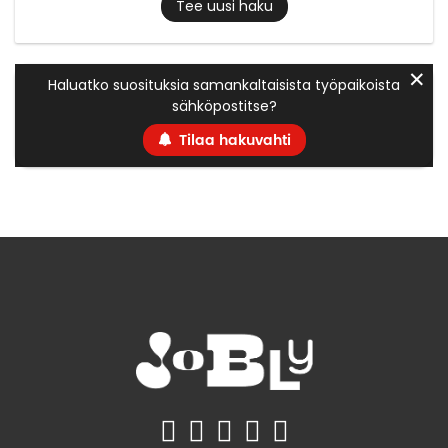
Tee uusi haku
✕
Haluatko suosituksia samankaltaisista työpaikoista
sähköpostitse?
Tilaa hakuvahti