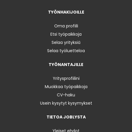
TYÖNHAKIJOILLE
Oma profiili
Etsi työpaikkoja
Selaa yrityksiä
Selaa työluetteloa
TYÖNANTAJILLE
Yritysprofiilini
Muokkaa työpaikkoja
CV-haku
Usein kysytyt kysymykset
TIETOA JOBLYSTA
Yleiset ehdot