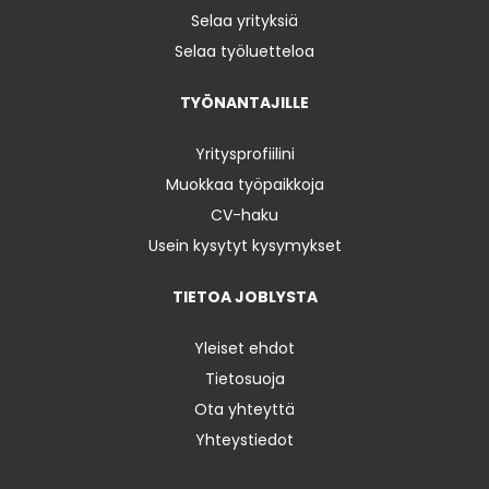
Selaa yrityksiä
Selaa työluetteloa
TYÖNANTAJILLE
Yritysprofiilini
Muokkaa työpaikkoja
CV-haku
Usein kysytyt kysymykset
TIETOA JOBLYSTA
Yleiset ehdot
Tietosuoja
Ota yhteyttä
Yhteystiedot