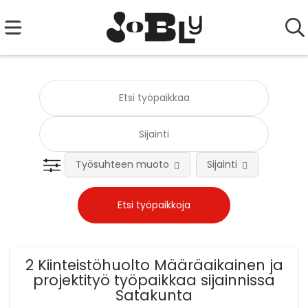
Työsuhteen muoto
Sijainti
Tehtä
2 Kiinteistöhuolto Määräaikainen ja
projektityö työpaikkaa sijainnissa
Satakunta