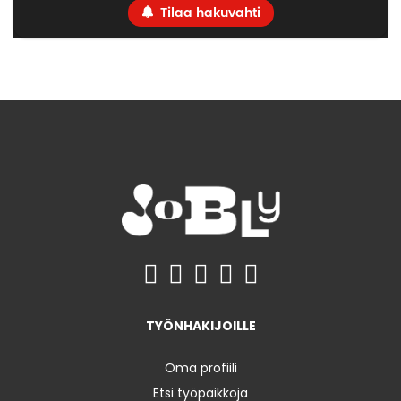
Tilaa hakuvahti
TYÖNHAKIJOILLE
Oma profiili
Etsi työpaikkoja