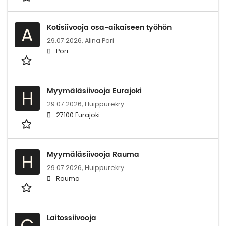
Kotisiivooja osa-aikaiseen työhön
A
29.07.2026,
Alina Pori
Pori
Myymäläsiivooja Eurajoki
H
29.07.2026,
Huippurekry
27100 Eurajoki
Myymäläsiivooja Rauma
H
29.07.2026,
Huippurekry
Rauma
Laitossiivooja
C