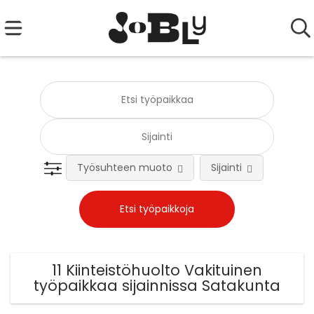
Työsuhteen muoto
Sijainti
Tehtä
11 Kiinteistöhuolto Vakituinen
työpaikkaa sijainnissa Satakunta