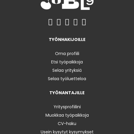
TYÖNHAKIJOILLE
Oma profiili
Etsi työpaikkoja
Selaa yrityksiä
Selaa työluetteloa
TYÖNANTAJILLE
Yritysprofiilini
Muokkaa työpaikkoja
CV-haku
Usein kysytyt kysymykset