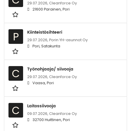
29.07.2026,
Cleanforce Oy
21600 Parainen, Pori
Kiinteistösihteeri
P
29.07.2026,
Porin YH-asunnot Oy
Pori, Satakunta
Työnohjaaja/ siivooja
C
29.07.2026,
Cleanforce Oy
Vaasa, Pori
Laitossiivooja
C
09.07.2026,
Cleanforce Oy
32700 Huittinen, Pori