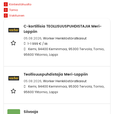
Kiinteistöhuolto
Tornio
Vakituinen
C-kortillisia TEOLLISUUSPUHDISTAJIA Meri-
Lappiin
05.08.2026,
Worker Henkilöstöratkaisut
1-1 999 € / kk
Kemi, 94400 Keminmaa, 95300 Tervola, Tornio,
95600 Ylitornio, Lappi
Teollisuuspuhdistajia Meri-Lappiin
05.08.2026,
Worker Henkilöstöratkaisut
Kemi, 94400 Keminmaa, 95300 Tervola, Tornio,
95600 Ylitornio, Lappi
Siivooja