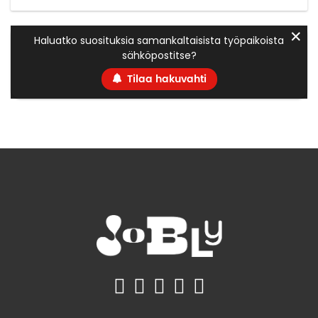
✕
Haluatko suosituksia samankaltaisista työpaikoista
sähköpostitse?
Tilaa hakuvahti