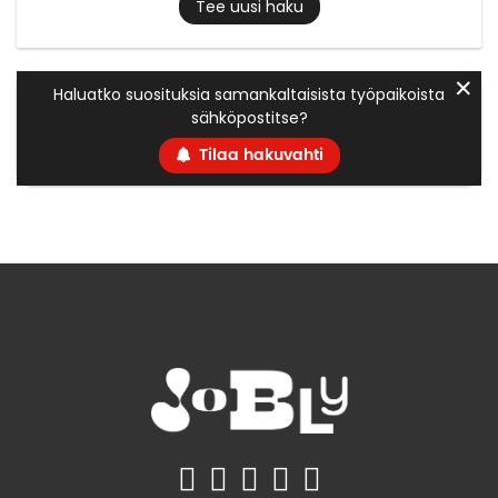
Tee uusi haku
✕
Haluatko suosituksia samankaltaisista työpaikoista
sähköpostitse?
Tilaa hakuvahti