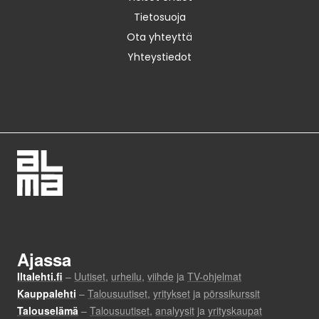
Tietosuoja
Ota yhteyttä
Yhteystiedot