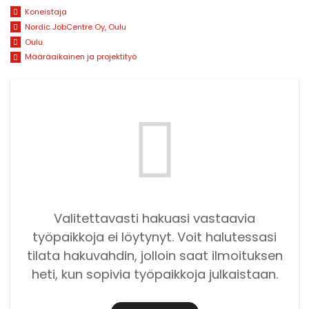
Koneistaja
Nordic JobCentre Oy, Oulu
Oulu
Määräaikainen ja projektityö
Valitettavasti hakuasi vastaavia
työpaikkoja ei löytynyt. Voit halutessasi
tilata hakuvahdin, jolloin saat ilmoituksen
heti, kun sopivia työpaikkoja julkaistaan.