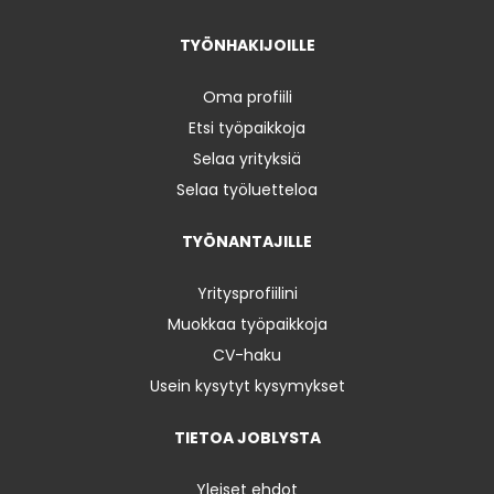
TYÖNHAKIJOILLE
Oma profiili
Etsi työpaikkoja
Selaa yrityksiä
Selaa työluetteloa
TYÖNANTAJILLE
Yritysprofiilini
Muokkaa työpaikkoja
CV-haku
Usein kysytyt kysymykset
TIETOA JOBLYSTA
Yleiset ehdot