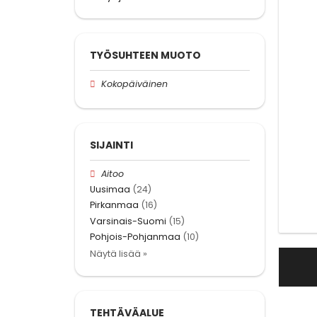
TYÖSUHTEEN MUOTO
Kokopäiväinen
SIJAINTI
Aitoo
Uusimaa
(24)
Pirkanmaa
(16)
Varsinais-Suomi
(15)
Pohjois-Pohjanmaa
(10)
Näytä lisää »
TEHTÄVÄALUE