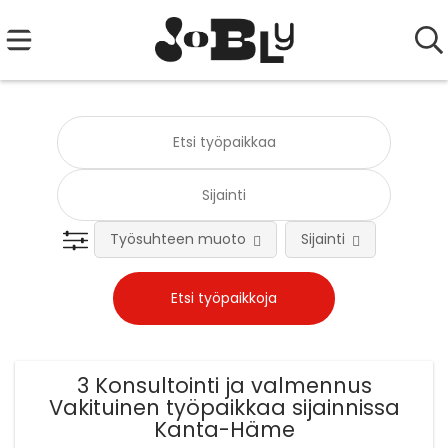
Työsuhteen muoto
Sijainti
Tehtä
3 Konsultointi ja valmennus
Vakituinen työpaikkaa sijainnissa
Kanta-Häme