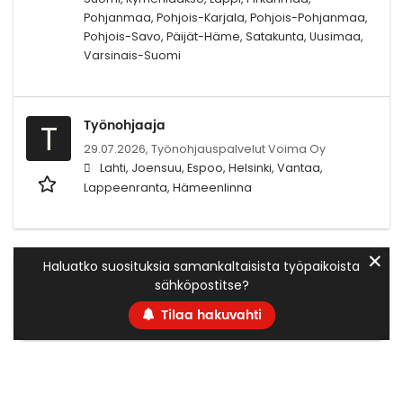
Pohjanmaa, Pohjois-Karjala, Pohjois-Pohjanmaa,
Pohjois-Savo, Päijät-Häme, Satakunta, Uusimaa,
Varsinais-Suomi
Työnohjaaja
T
29.07.2026,
Työnohjauspalvelut Voima Oy
Lahti, Joensuu, Espoo, Helsinki, Vantaa,
Lappeenranta, Hämeenlinna
✕
Haluatko suosituksia samankaltaisista työpaikoista
sähköpostitse?
Tilaa hakuvahti