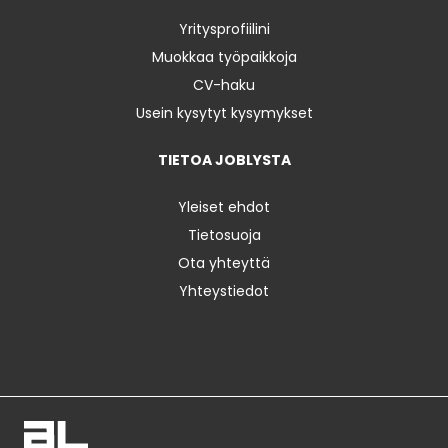
Yritysprofiilini
Muokkaa työpaikkoja
CV-haku
Usein kysytyt kysymykset
TIETOA JOBLYSTA
Yleiset ehdot
Tietosuoja
Ota yhteyttä
Yhteystiedot