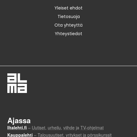
Yleiset ehdot
Tietosuoja
Ota yhteyttä
Yhteystiedot