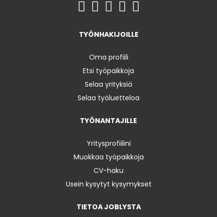
TYÖNHAKIJOILLE
Oma profiili
Etsi työpaikkoja
Selaa yrityksiä
Selaa työluetteloa
TYÖNANTAJILLE
Yritysprofiilini
Muokkaa työpaikkoja
CV-haku
Usein kysytyt kysymykset
TIETOA JOBLYSTA