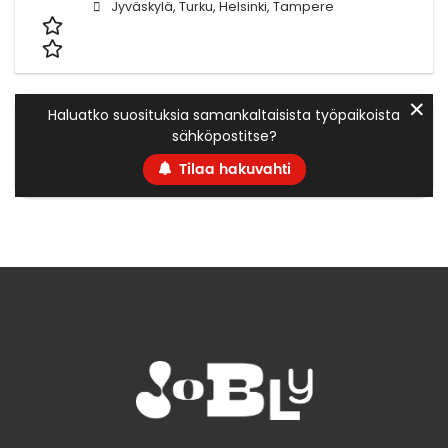
Jyväskylä, Turku, Helsinki, Tampere
✕
Haluatko suosituksia samankaltaisista työpaikoista
sähköpostitse?
Tilaa hakuvahti