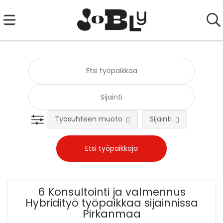
Työsuhteen muoto
Sijainti
Tehtä
6 Konsultointi ja valmennus
Hybridityö työpaikkaa sijainnissa
Pirkanmaa