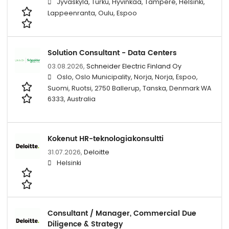
Jyväskylä, Turku, Hyvinkää, Tampere, Helsinki,
Lappeenranta, Oulu, Espoo
Solution Consultant - Data Centers
03.08.2026,
Schneider Electric Finland Oy
Oslo, Oslo Municipality, Norja, Norja, Espoo,
Suomi, Ruotsi, 2750 Ballerup, Tanska, Denmark WA
6333, Australia
Kokenut HR-teknologiakonsultti
31.07.2026,
Deloitte
Helsinki
Consultant / Manager, Commercial Due
Diligence & Strategy