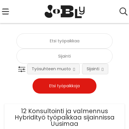
Työsuhteen muoto
Sijainti
Tehtä
12 Konsultointi ja valmennus
Hybridityö työpaikkaa sijainnissa
Uusimaa