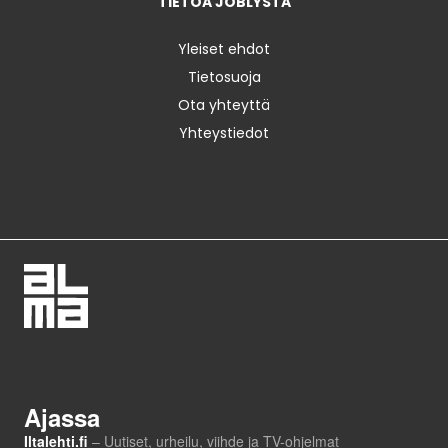
TIETOA JOBLYSTA
Yleiset ehdot
Tietosuoja
Ota yhteyttä
Yhteystiedot