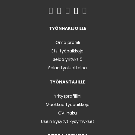
TYÖNHAKIJOILLE
Oma profiili
Etsi työpaikkoja
Selaa yrityksiä
Selaa työluetteloa
TYÖNANTAJILLE
Yritysprofiilini
Muokkaa työpaikkoja
CV-haku
Usein kysytyt kysymykset