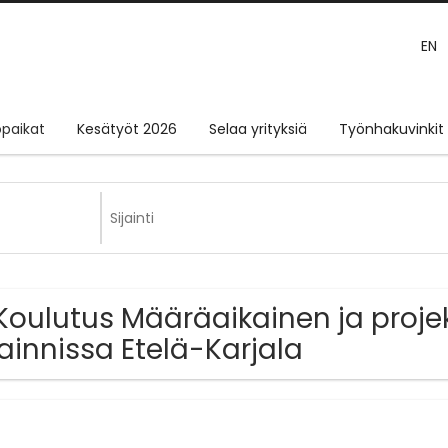
EN
paikat
Kesätyöt 2026
Selaa yrityksiä
Työnhakuvinkit
Koulutus Määräaikainen ja proje
jainnissa Etelä-Karjala