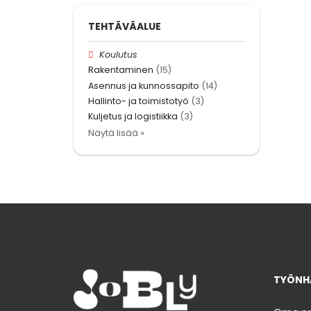
TEHTÄVÄALUE
Koulutus
Rakentaminen
(15)
Asennus ja kunnossapito
(14)
Hallinto- ja toimistotyö
(3)
Kuljetus ja logistiikka
(3)
Näytä lisää »
TYÖNHA