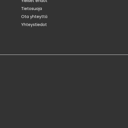
Yleiset ehdot
Tietosuoja
Ota yhteyttä
Yhteystiedot