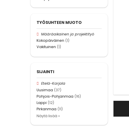
TYÖSUHTEEN MUOTO
Määräaikainen ja projektityö
Kokopäiväinen
(1)
Vakituinen
(1)
SIJAINTI
Etelä-Karjala
Uusimaa
(37)
Pohjois-Pohjanmaa
(16)
Lappi
(12)
Pirkanmaa
(11)
Näytä lisää »