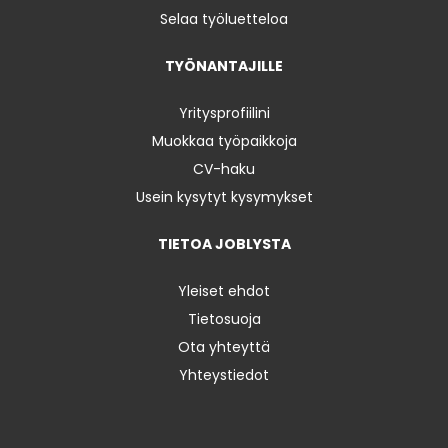
Selaa työluetteloa
TYÖNANTAJILLE
Yritysprofiilini
Muokkaa työpaikkoja
CV-haku
Usein kysytyt kysymykset
TIETOA JOBLYSTA
Yleiset ehdot
Tietosuoja
Ota yhteyttä
Yhteystiedot