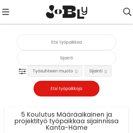
Työsuhteen muoto
Sijainti
Tehtä
5 Koulutus Määräaikainen ja
projektityö työpaikkaa sijainnissa
Kanta-Häme