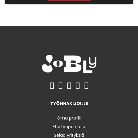
TYÖNHAKIJOILLE
Oma profiili
Etsi työpaikkoja
Selaa yrityksiä