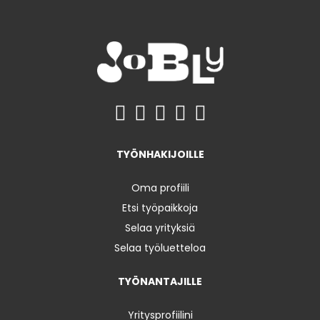
TYÖNHAKIJOILLE
Oma profiili
Etsi työpaikkoja
Selaa yrityksiä
Selaa työluetteloa
TYÖNANTAJILLE
Yritysprofiilini