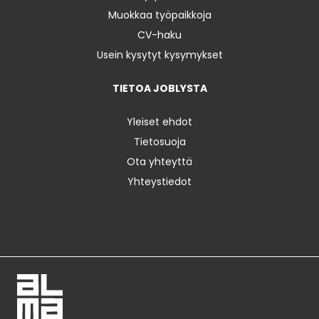
Muokkaa työpaikkoja
CV-haku
Usein kysytyt kysymykset
TIETOA JOBLYSTA
Yleiset ehdot
Tietosuoja
Ota yhteyttä
Yhteystiedot