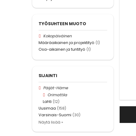
TYÖSUHTEEN MUOTO
Kokopäiväinen
Määräaikainen ja projektityö
(1)
Osa-aikainen ja tuntityö
(1)
SIJAINTI
Päijät-Häme
Orimattila
Lahti
(12)
Uusimaa
(158)
Varsinais-Suomi
(30)
Näytä lisää »