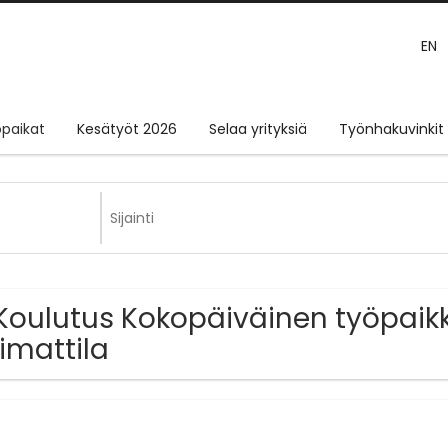
EN
paikat
Kesätyöt 2026
Selaa yrityksiä
Työnhakuvinkit
Koulutus Kokopäiväinen työpaikk
imattila