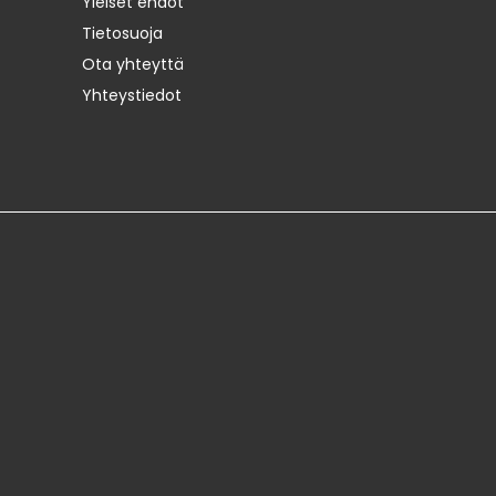
Yleiset ehdot
Tietosuoja
Ota yhteyttä
Yhteystiedot