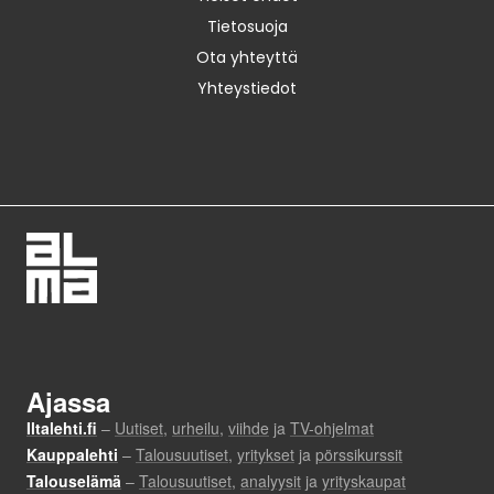
Tietosuoja
Ota yhteyttä
Yhteystiedot