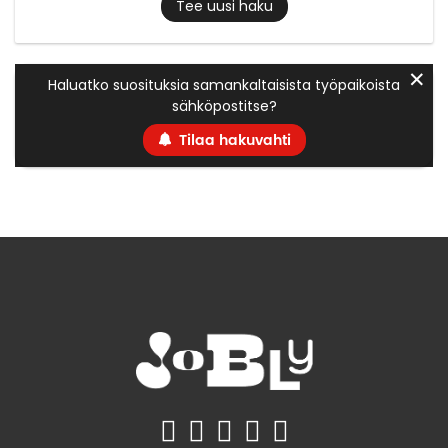
Tee uusi haku
✕
Haluatko suosituksia samankaltaisista työpaikoista
sähköpostitse?
Tilaa hakuvahti