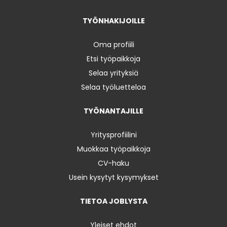
TYÖNHAKIJOILLE
Oma profiili
Etsi työpaikkoja
Selaa yrityksiä
Selaa työluetteloa
TYÖNANTAJILLE
Yritysprofiilini
Muokkaa työpaikkoja
CV-haku
Usein kysytyt kysymykset
TIETOA JOBLYSTA
Yleiset ehdot