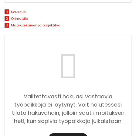
Koulutus
Orimattila
Määräaikainen ja projektityö
Valitettavasti hakuasi vastaavia
työpaikkoja ei löytynyt. Voit halutessasi
tilata hakuvahdin, jolloin saat ilmoituksen
heti, kun sopivia työpaikkoja julkaistaan.