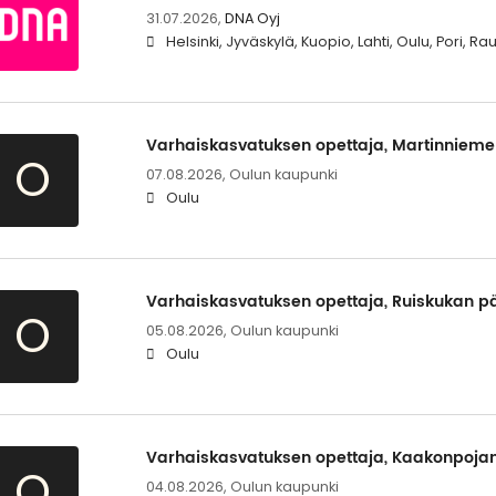
31.07.2026,
DNA Oyj
Helsinki, Jyväskylä, Kuopio, Lahti, Oulu, Pori, 
Varhaiskasvatuksen opettaja, Martinnieme
O
07.08.2026,
Oulun kaupunki
Oulu
Varhaiskasvatuksen opettaja, Ruiskukan pä
O
05.08.2026,
Oulun kaupunki
Oulu
Varhaiskasvatuksen opettaja, Kaakonpojan
O
04.08.2026,
Oulun kaupunki