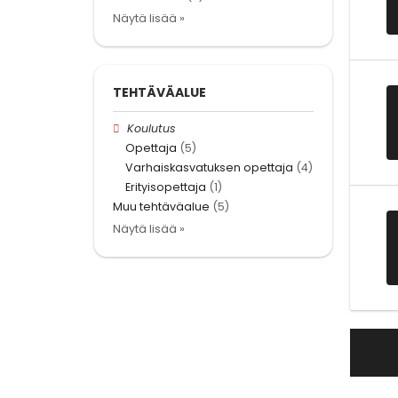
Näytä lisää »
TEHTÄVÄALUE
Koulutus
Opettaja
(5)
Varhaiskasvatuksen opettaja
(4)
Erityisopettaja
(1)
Muu tehtäväalue
(5)
Näytä lisää »