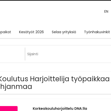
EN
paikat
Kesätyöt 2026
Selaa yrityksiä
Työnhakuvinkit
Koulutus Harjoittelija työpaikkaa
ohjanmaa
Korkeakouluharjoittelu DNA:lla