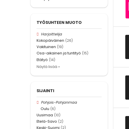
TYÖSUHTEEN MUOTO
Harjoittelija
Kokopäiväinen
(26)
Vakituinen
(19)
Osa-aikainen ja tuntityö
(15)
Etätyö
(14)
Näytä lisää »
SIJAINTI
Pohjois-Pohjanmaa
Oulu
(6)
Uusimaa
(10)
Etelä-Savo
(2)
Keski-Suomi
(2)