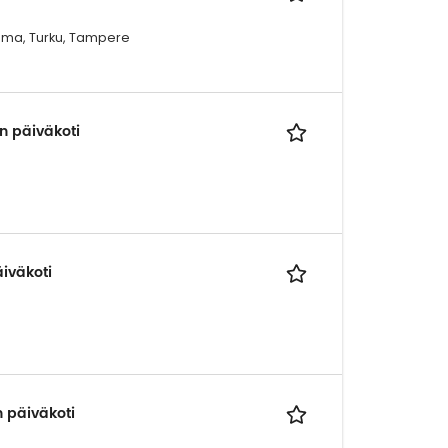
Rauma, Turku, Tampere
n päiväkoti
iväkoti
 päiväkoti