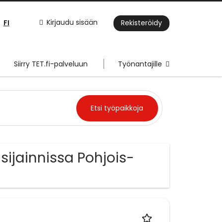
FI
Kirjaudu sisään
Rekisteröidy
Siirry TET.fi-palveluun
Työnantajille
 sijainnissa Pohjois-