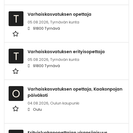
Varhaiskasvatuksen opettaja
T
05.08.2026,
Tyrnävän kunta
91800 Tyrnävä
Varhaiskasvatuksen erityisopettaja
T
05.08.2026,
Tyrnävän kunta
91800 Tyrnävä
Varhaiskasvatuksen opettaja, Kaakonpojan
O
päiväkoti
04.08.2026,
Oulun kaupunki
Oulu
Erityisluokanopettajan viransijaisuus