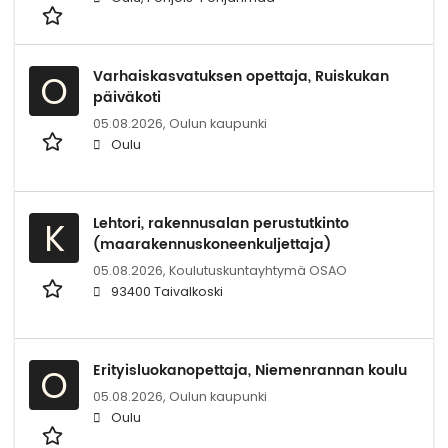
Varhaiskasvatuksen opettaja, Ruiskukan
O
päiväkoti
05.08.2026,
Oulun kaupunki
Oulu
Lehtori, rakennusalan perustutkinto
K
(maarakennuskoneenkuljettaja)
05.08.2026,
Koulutuskuntayhtymä OSAO
93400 Taivalkoski
Erityisluokanopettaja, Niemenrannan koulu
O
05.08.2026,
Oulun kaupunki
Oulu