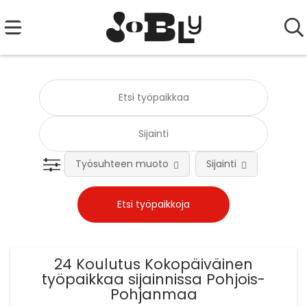
Työsuhteen muoto
Sijainti
Tehtä
24 Koulutus Kokopäiväinen
työpaikkaa sijainnissa Pohjois-
Pohjanmaa