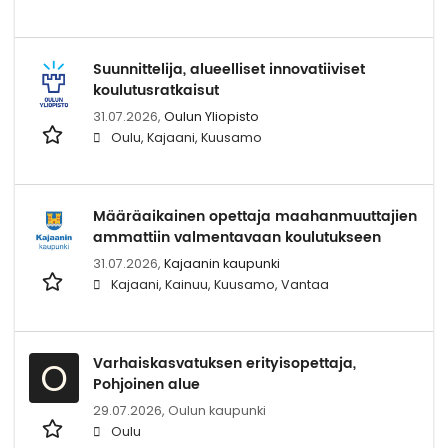
Suunnittelija, alueelliset innovatiiviset
koulutusratkaisut
31.07.2026,
Oulun Yliopisto
Oulu, Kajaani, Kuusamo
Määräaikainen opettaja maahanmuuttajien
ammattiin valmentavaan koulutukseen
31.07.2026,
Kajaanin kaupunki
Kajaani, Kainuu, Kuusamo, Vantaa
Varhaiskasvatuksen erityisopettaja,
O
Pohjoinen alue
29.07.2026,
Oulun kaupunki
Oulu