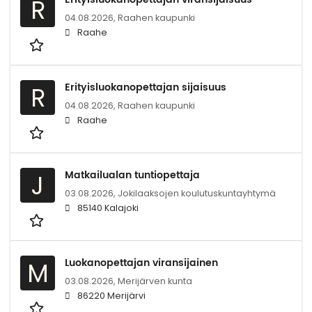
R
04.08.2026,
Raahen kaupunki
Raahe
Erityisluokanopettajan sijaisuus
R
04.08.2026,
Raahen kaupunki
Raahe
Matkailualan tuntiopettaja
J
03.08.2026,
Jokilaaksojen koulutuskuntayhtymä
85140 Kalajoki
Luokanopettajan viransijainen
M
03.08.2026,
Merijärven kunta
86220 Merijärvi