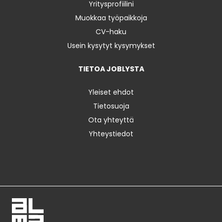
Yritysprofiilini
Muokkaa työpaikkoja
CV-haku
Usein kysytyt kysymykset
TIETOA JOBLYSTA
Yleiset ehdot
Tietosuoja
Ota yhteyttä
Yhteystiedot