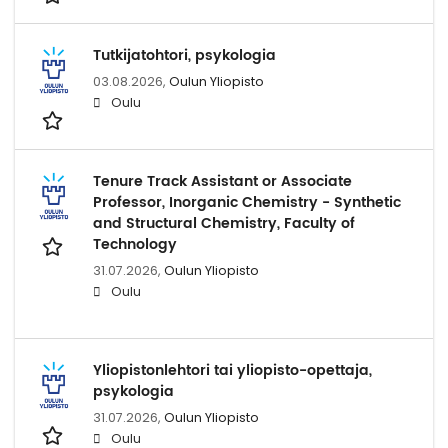
Tutkijatohtori, psykologia
03.08.2026,
Oulun Yliopisto
Oulu
Tenure Track Assistant or Associate
Professor, Inorganic Chemistry - Synthetic
and Structural Chemistry, Faculty of
Technology
31.07.2026,
Oulun Yliopisto
Oulu
Yliopistonlehtori tai yliopisto-opettaja,
psykologia
31.07.2026,
Oulun Yliopisto
Oulu