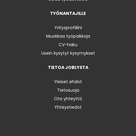
TYÖNANTAJILLE
Yritysprofiilini
Muokkaa työpaikkoja
CV-haku
Usein kysytyt kysymykset
TIETOA JOBLYSTA
Yleiset ehdot
Tietosuoja
Ota yhteyttä
Yhteystiedot