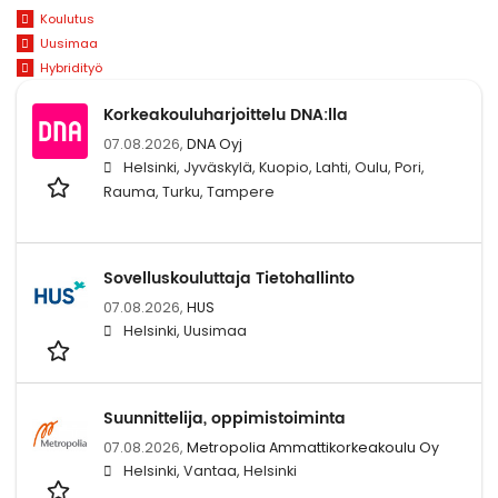
Koulutus
Uusimaa
Hybridityö
Korkeakouluharjoittelu DNA:lla
07.08.2026,
DNA Oyj
Helsinki, Jyväskylä, Kuopio, Lahti, Oulu, Pori,
Rauma, Turku, Tampere
Sovelluskouluttaja Tietohallinto
07.08.2026,
HUS
Helsinki, Uusimaa
Suunnittelija, oppimistoiminta
07.08.2026,
Metropolia Ammattikorkeakoulu Oy
Helsinki, Vantaa, Helsinki