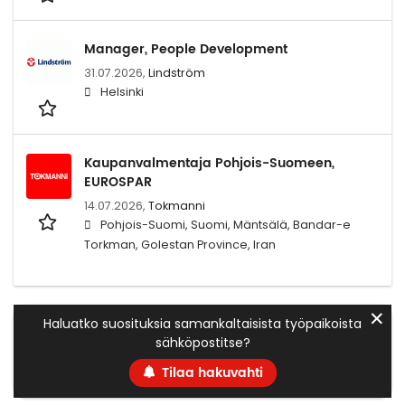
Manager, People Development
31.07.2026,
Lindström
Helsinki
Kaupanvalmentaja Pohjois-Suomeen,
EUROSPAR
14.07.2026,
Tokmanni
Pohjois-Suomi, Suomi, Mäntsälä, Bandar-e
Torkman, Golestan Province, Iran
✕
Haluatko suosituksia samankaltaisista työpaikoista
sähköpostitse?
Tilaa hakuvahti