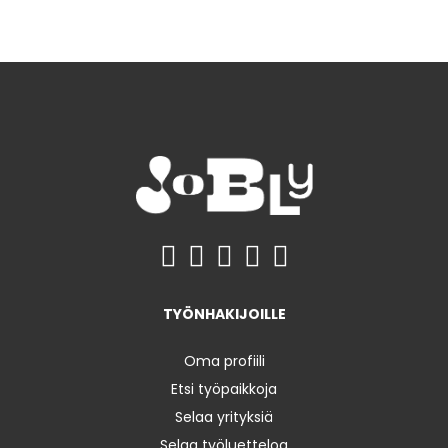
TYÖNHAKIJOILLE
Oma profiili
Etsi työpaikkoja
Selaa yrityksiä
Selaa työluetteloa