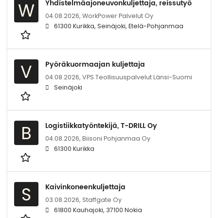
Yhdistelmäajoneuvonkuljettaja, reissutyö
W
04.08.2026,
WorkPower Palvelut Oy
61300 Kurikka, Seinäjoki, Etelä-Pohjanmaa
Pyöräkuormaajan kuljettaja
V
04.08.2026,
VPS Teollisuuspalvelut Länsi-Suomi
Seinäjoki
Logistiikkatyöntekijä, T-DRILL Oy
B
04.08.2026,
Biisoni Pohjanmaa Oy
61300 Kurikka
Kaivinkoneenkuljettaja
S
03.08.2026,
Staffgate Oy
61800 Kauhajoki, 37100 Nokia