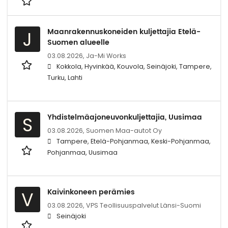
Maanrakennuskoneiden kuljettajia Etelä-
J
Suomen alueelle
03.08.2026,
Ja-Mi Works
Kokkola, Hyvinkää, Kouvola, Seinäjoki, Tampere,
Turku, Lahti
Yhdistelmäajoneuvonkuljettajia, Uusimaa
S
03.08.2026,
Suomen Maa-autot Oy
Tampere, Etelä-Pohjanmaa, Keski-Pohjanmaa,
Pohjanmaa, Uusimaa
Kaivinkoneen perämies
V
03.08.2026,
VPS Teollisuuspalvelut Länsi-Suomi
Seinäjoki