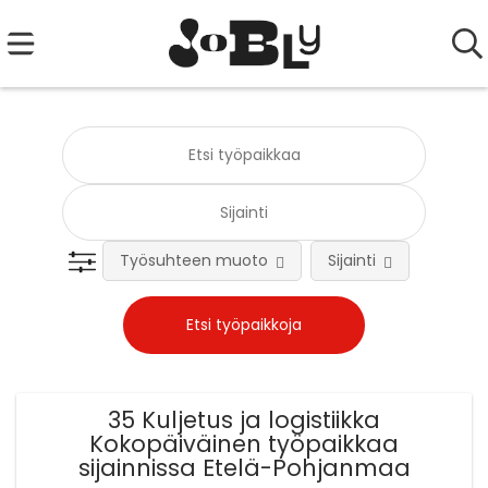
Työsuhteen muoto
Sijainti
Tehtä
35 Kuljetus ja logistiikka
Kokopäiväinen työpaikkaa
sijainnissa Etelä-Pohjanmaa