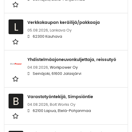
Verkkokaupan keräilijä/pakkaaja
L
05.08.2026,
Lankava Oy
62300 Kauhava
Yhdistelmäajoneuvonkuljettaja, reissutyö
04.08.2026,
Workpower Oy
Seinäjoki, 61600 Jalasjärvi
Varastotyöntekijä, Simpsiöntie
B
04.08.2026,
Bolt.Works Oy
62100 Lapua, Etelä-Pohjanmaa