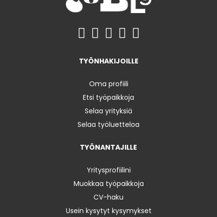
TYÖNHAKIJOILLE
Oma profiili
Etsi työpaikkoja
Selaa yrityksiä
Selaa työluetteloa
TYÖNANTAJILLE
Yritysprofiilini
Muokkaa työpaikkoja
CV-haku
Usein kysytyt kysymykset